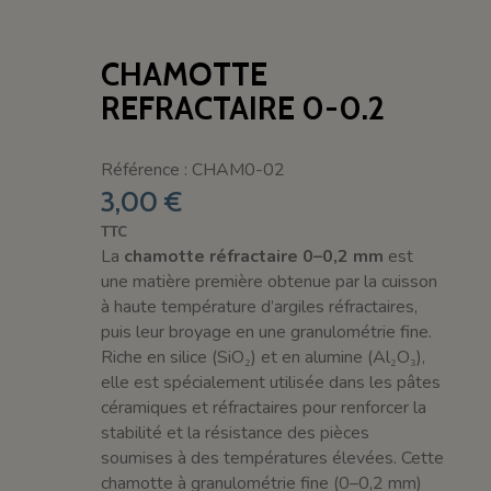
CHAMOTTE
REFRACTAIRE 0-0.2
Référence : CHAM0-02
3,00 €
TTC
La
chamotte réfractaire 0–0,2 mm
est
une matière première obtenue par la cuisson
à haute température d’argiles réfractaires,
puis leur broyage en une granulométrie fine.
Riche en silice (SiO₂) et en alumine (Al₂O₃),
elle est spécialement utilisée dans les pâtes
céramiques et réfractaires pour renforcer la
stabilité et la résistance des pièces
soumises à des températures élevées. Cette
chamotte à granulométrie fine (0–0,2 mm)