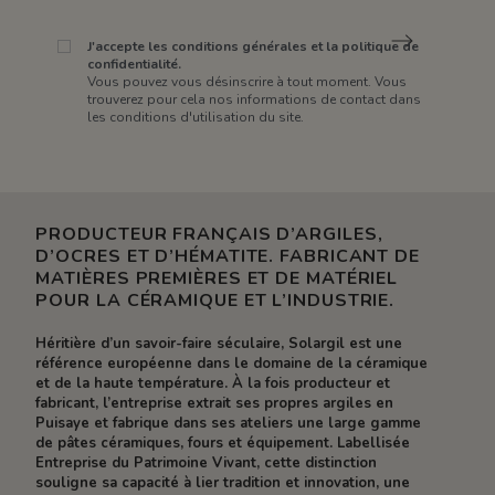
J'accepte les conditions générales et la politique de
confidentialité.
Vous pouvez vous désinscrire à tout moment. Vous
trouverez pour cela nos informations de contact dans
les conditions d'utilisation du site.
PRODUCTEUR FRANÇAIS D’ARGILES,
D’OCRES ET D’HÉMATITE. FABRICANT DE
MATIÈRES PREMIÈRES ET DE MATÉRIEL
POUR LA CÉRAMIQUE ET L’INDUSTRIE.
Héritière d’un savoir-faire séculaire, Solargil est une
référence européenne dans le domaine de la céramique
et de la haute température. À la fois producteur et
fabricant, l’entreprise extrait ses propres argiles en
Puisaye et fabrique dans ses ateliers une large gamme
de pâtes céramiques, fours et équipement. Labellisée
Entreprise du Patrimoine Vivant, cette distinction
souligne sa capacité à lier tradition et innovation, une