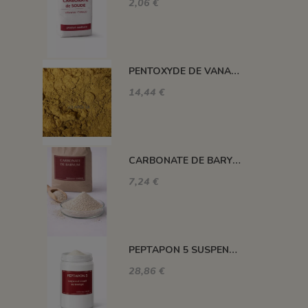
2,06 €
PENTOXYDE DE VANADIUM ANHYDRE
14,44 €
CARBONATE DE BARYUM
7,24 €
PEPTAPON 5 SUSPENSIF ÉMAIL AU TREMPÉ PEP5
28,86 €