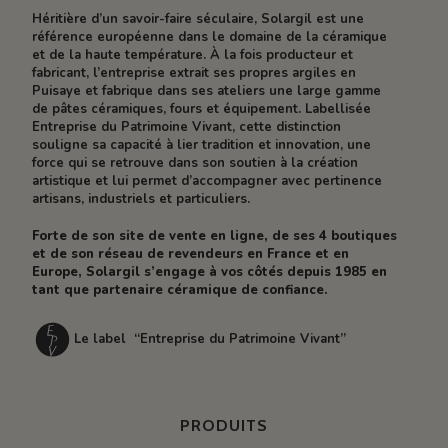
Héritière d’un savoir-faire séculaire, Solargil est une
référence européenne dans le domaine de la céramique
et de la haute température. À la fois producteur et
fabricant, l’entreprise extrait ses propres argiles en
Puisaye et fabrique dans ses ateliers une large gamme
de pâtes céramiques, fours et équipement. Labellisée
Entreprise du Patrimoine Vivant, cette distinction
souligne sa capacité à lier tradition et innovation, une
force qui se retrouve dans son soutien à la création
artistique et lui permet d’accompagner avec pertinence
artisans, industriels et particuliers.
Forte de son site de vente en ligne, de ses 4 boutiques
et de son réseau de revendeurs en France et en
Europe, Solargil s’engage à vos côtés depuis 1985 en
tant que partenaire céramique de confiance.
Le label “Entreprise du Patrimoine Vivant”
PRODUITS