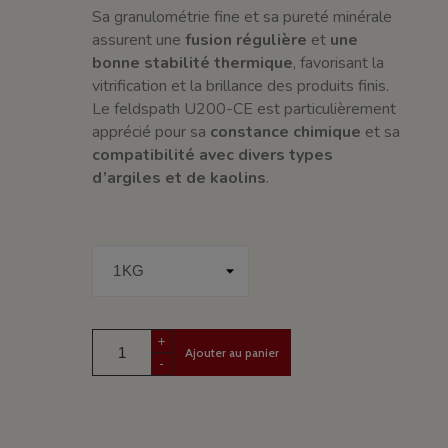
Sa granulométrie fine et sa pureté minérale
assurent une
fusion régulière
et
une
bonne stabilité thermique
, favorisant la
vitrification et la brillance des produits finis.
Le feldspath U200-CE est particulièrement
apprécié pour sa
constance chimique
et sa
compatibilité avec divers types
d’argiles et de kaolins
.
+
Ajouter au panier
-