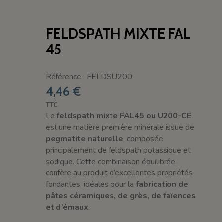
FELDSPATH MIXTE FAL
45
Référence : FELDSU200
4,46 €
TTC
Le
feldspath mixte FAL45 ou U200-CE
est une matière première minérale issue de
pegmatite naturelle
, composée
principalement de feldspath potassique et
sodique. Cette combinaison équilibrée
confère au produit d’excellentes propriétés
fondantes, idéales pour la
fabrication de
pâtes céramiques, de grès, de faïences
et d’émaux
.