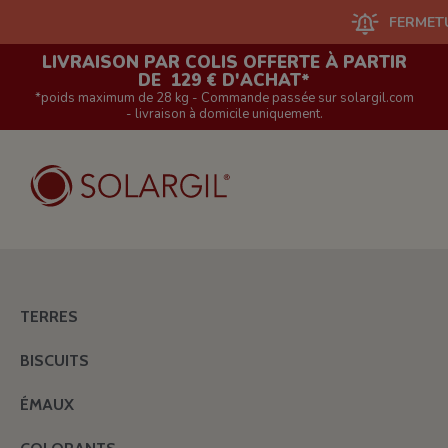
FERMETURE DU
LIVRAISON PAR COLIS OFFERTE À PARTIR
DE 129 € D'ACHAT*
*poids maximum de 28 kg - Commande passée sur solargil.com
- livraison à domicile uniquement.
TERRES
BISCUITS
ÉMAUX