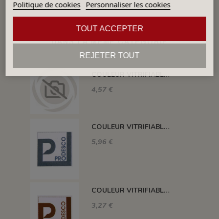
Politique de cookies
Personnaliser les cookies
TOUT ACCEPTER
DANS LA MÊME CATÉGORIE
REJETER TOUT
COULEUR VITRIFIABLE DÉCOR SANS PLOMB JAUNE VA105
4,57 €
COULEUR VITRIFIABLE DÉCOR SANS PLOMB GRIS VA116
5,96 €
COULEUR VITRIFIABLE DÉCOR SANS PLOMB CHOCOLAT VA109
3,27 €