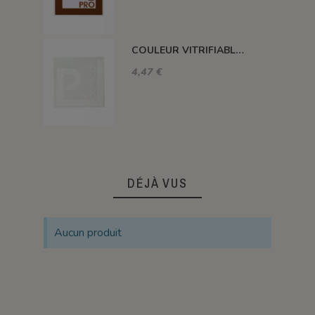
COULEUR VITRIFIABLE DÉCOR SANS PLOMB BLANC VA103
4,47 €
DÉJÀ VUS
Aucun produit