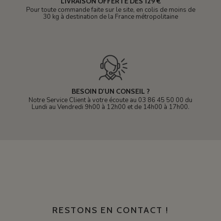
LIVRAISON OFFERTE DÈS 129 €
Pour toute commande faite sur le site, en colis de moins de
30 kg à destination de la France métropolitaine
BESOIN D'UN CONSEIL ?
Notre Service Client à votre écoute au 03 86 45 50 00 du
Lundi au Vendredi 9h00 à 12h00 et de 14h00 à 17h00.
RESTONS EN CONTACT !