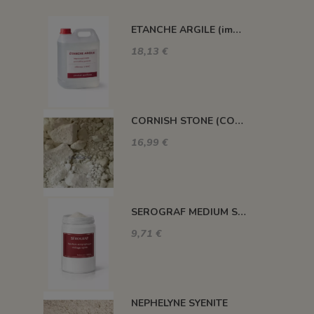
ETANCHE ARGILE (impermeabilisant pour pièce poreuse)
18,13 €
CORNISH STONE (CORNWALL STONE)
16,99 €
SEROGRAF MEDIUM SERIGRAPHIQUE SECHAGE RAPIDE
9,71 €
NEPHELYNE SYENITE