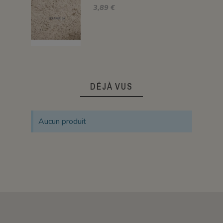
3,89 €
DÉJÀ VUS
Aucun produit