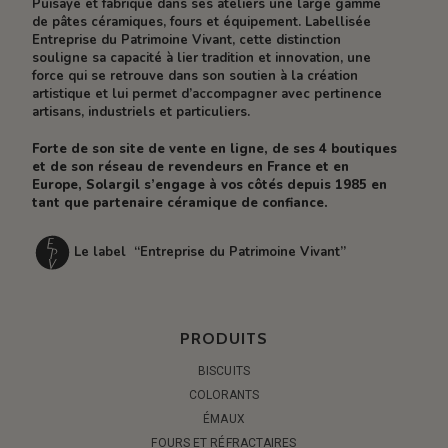
Puisaye et fabrique dans ses ateliers une large gamme
de pâtes céramiques, fours et équipement. Labellisée
Entreprise du Patrimoine Vivant, cette distinction
souligne sa capacité à lier tradition et innovation, une
force qui se retrouve dans son soutien à la création
artistique et lui permet d’accompagner avec pertinence
artisans, industriels et particuliers.
Forte de son site de vente en ligne, de ses 4 boutiques
et de son réseau de revendeurs en France et en
Europe, Solargil s’engage à vos côtés depuis 1985 en
tant que partenaire céramique de confiance.
Le label “Entreprise du Patrimoine Vivant”
PRODUITS
BISCUITS
COLORANTS
ÉMAUX
FOURS ET RÉFRACTAIRES