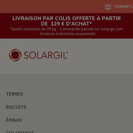
FERMETURE DU
LIVRAISON PAR COLIS OFFERTE À PARTIR
DE 129 € D'ACHAT*
*poids maximum de 28 kg - Commande passée sur solargil.com
- livraison à domicile uniquement.
TERRES
BISCUITS
ÉMAUX