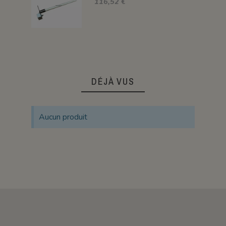
116,52 €
DÉJÀ VUS
Aucun produit