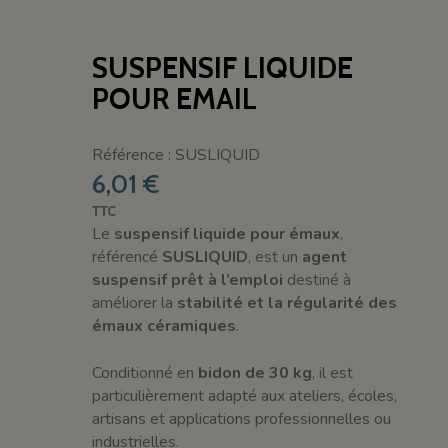
SUSPENSIF LIQUIDE
POUR EMAIL
Référence : SUSLIQUID
6,01 €
TTC
Le
suspensif liquide pour émaux
,
référencé
SUSLIQUID
, est un
agent
suspensif prêt à l’emploi
destiné à
améliorer la
stabilité et la régularité des
émaux céramiques
.
Conditionné en
bidon de 30 kg
, il est
particulièrement adapté aux ateliers, écoles,
artisans et applications professionnelles ou
industrielles.