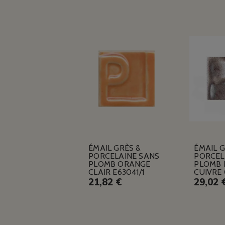
ÉMAIL GRÈS &
ÉMAIL G
PORCELAINE SANS
PORCEL
PLOMB ORANGE
PLOMB 
CLAIR E63041/1
CUIVRE
21,82 €
29,02 