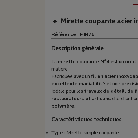
🔹
Mirette coupante acier
Référence : MIR76
Description générale
La
mirette coupante N°4
est un
outil
matière.
Fabriquée avec un
fil en acier inoxyda
excellente maniabilité
et une
précis
Idéale pour les
travaux de détail, de f
restaurateurs et artisans
cherchant u
polymère
.
Caractéristiques techniques
Type :
Mirette simple coupante