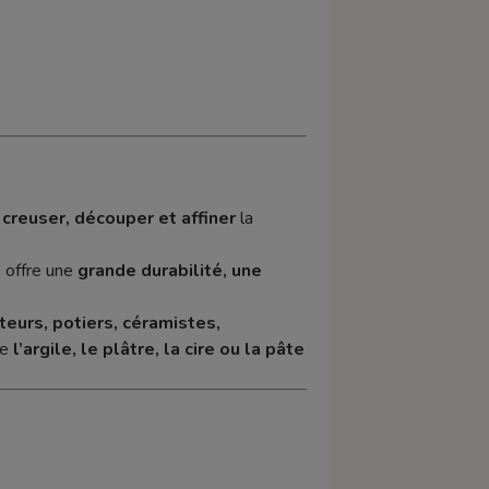
creuser, découper et affiner
la
e offre une
grande durabilité, une
teurs, potiers, céramistes,
me
l’argile, le plâtre, la cire ou la pâte