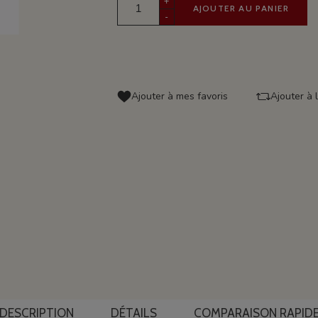
+
AJOUTER AU PANIER
-
Ajouter à mes favoris
Ajouter à 
DESCRIPTION
DÉTAILS
COMPARAISON RAPID