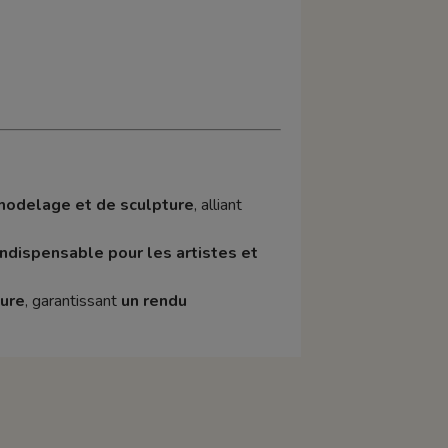
 modelage et de sculpture
, alliant
indispensable pour les artistes et
ture
, garantissant
un rendu