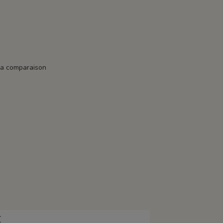
la comparaison
E