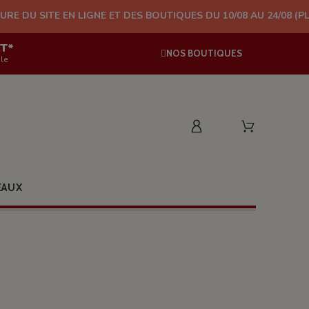
 LIGNE ET DES BOUTIQUES DU 10/08 AU 24/08 (PLUS D'EXPÉDITI
AT*
NOS BOUTIQUES
le
EAUX