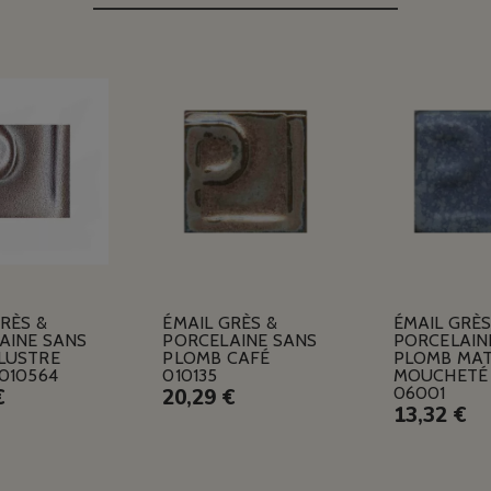
RÈS &
ÉMAIL GRÈS &
ÉMAIL GRÈS
AINE SANS
PORCELAINE SANS
PORCELAIN
LUSTRE
PLOMB CAFÉ
PLOMB MA
 010564
010135
MOUCHETÉ
06001
€
20,29 €
13,32 €