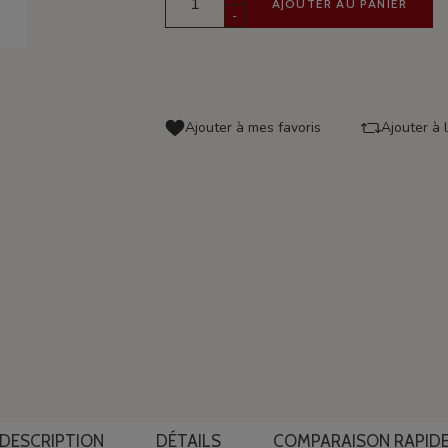
AJOUTER AU PANIER
-
Ajouter à mes favoris
Ajouter à 
DESCRIPTION
DÉTAILS
COMPARAISON RAPID