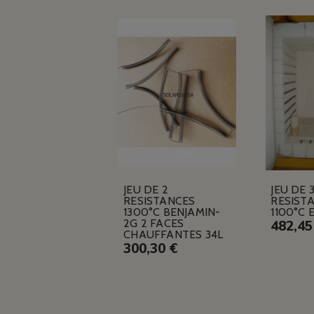
JEU DE 2
JEU DE 
RESISTANCES
RESIST
1300°C BENJAMIN-
1100°C 
2G 2 FACES
482,45
CHAUFFANTES 34L
300,30 €