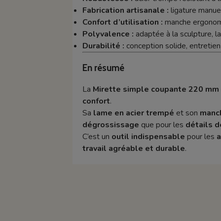
Fabrication artisanale :
ligature manuel
Confort d’utilisation :
manche ergonomiq
Polyvalence :
adaptée à la sculpture, la 
Durabilité :
conception solide, entretien
En résumé
La
Mirette simple coupante 220 mm 
confort
.
Sa
lame en acier trempé
et son
manch
dégrossissage
que pour les
détails de
C’est un
outil indispensable
pour les
a
travail agréable et durable
.