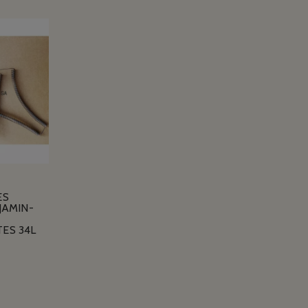
ES
JAMIN-
ES 34L