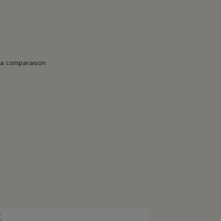
la comparaison
E