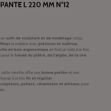
PANTE L 220 MM N°12
 un
outil de sculpture et de modelage
conçu
ffiner
la matière avec
précision et maîtrise
.
che en bois ergonomique
en font un outil à la fois
al pour le
travail du plâtre, de l’argile, de la cire
, cette mirette offre une
bonne portée
et une
travail à la fois
fin et régulier
.
sculpteurs, potiers, céramistes et artisans
, pour
on.