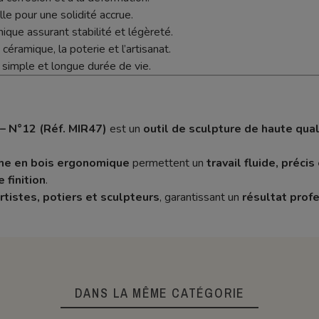
le pour une solidité accrue.
ue assurant stabilité et légèreté.
céramique, la poterie et l’artisanat.
 simple et longue durée de vie.
– N°12 (Réf. MIR47)
est un
outil de sculpture de haute qual
e en bois ergonomique
permettent un
travail fluide, précis
 finition
.
rtistes, potiers et sculpteurs
, garantissant un
résultat prof
DANS LA MÊME CATÉGORIE