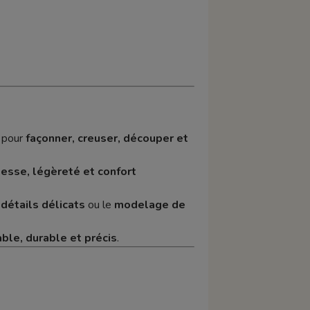
 pour
façonner, creuser, découper et
esse, légèreté et confort
 détails délicats
ou le
modelage de
iable, durable et précis
.