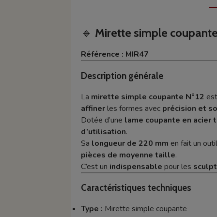
🔹
Mirette simple coupant
Référence : MIR47
Description générale
La
mirette simple coupante N°12
est
affiner
les formes avec
précision et s
Dotée d’une
lame coupante en acier 
d’utilisation
.
Sa
longueur de 220 mm
en fait un outi
pièces de moyenne taille
.
C’est un
indispensable
pour les
sculpt
Caractéristiques techniques
Type :
Mirette simple coupante