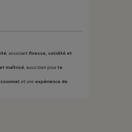
ité
, associant
finesse, solidité et
 et maîtrisé
, aussi bien pour
le
essionnel
et une
expérience de