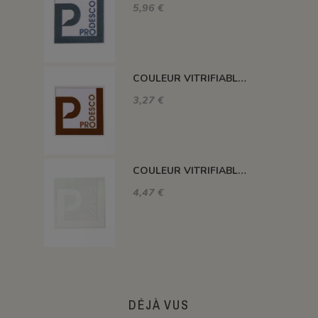
5,96 €
COULEUR VITRIFIABLE DÉCOR SANS PLOMB CHOCOLAT VA109
3,27 €
COULEUR VITRIFIABLE DÉCOR SANS PLOMB BLANC VA103
4,47 €
DÉJÀ VUS