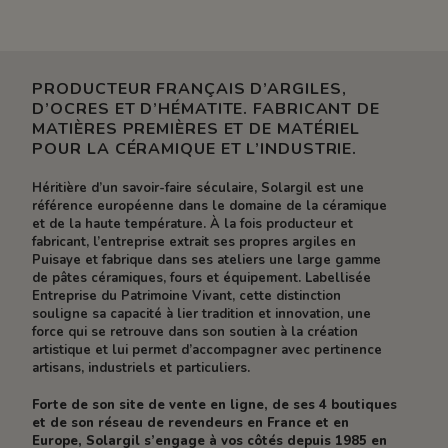
PRODUCTEUR FRANÇAIS D’ARGILES,
D’OCRES ET D’HÉMATITE. FABRICANT DE
MATIÈRES PREMIÈRES ET DE MATÉRIEL
POUR LA CÉRAMIQUE ET L’INDUSTRIE.
Héritière d’un savoir-faire séculaire, Solargil est une
référence européenne dans le domaine de la céramique
et de la haute température. À la fois producteur et
fabricant, l’entreprise extrait ses propres argiles en
Puisaye et fabrique dans ses ateliers une large gamme
de pâtes céramiques, fours et équipement. Labellisée
Entreprise du Patrimoine Vivant, cette distinction
souligne sa capacité à lier tradition et innovation, une
force qui se retrouve dans son soutien à la création
artistique et lui permet d’accompagner avec pertinence
artisans, industriels et particuliers.
Forte de son site de vente en ligne, de ses 4 boutiques
et de son réseau de revendeurs en France et en
Europe, Solargil s’engage à vos côtés depuis 1985 en