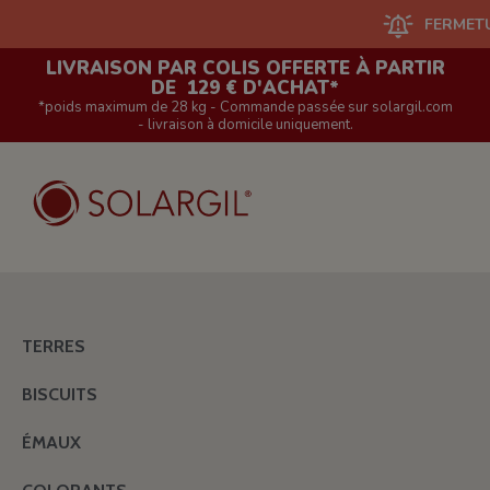
FERMETURE DU
LIVRAISON PAR COLIS OFFERTE À PARTIR
DE 129 € D'ACHAT*
*poids maximum de 28 kg - Commande passée sur solargil.com
- livraison à domicile uniquement.
TERRES
BISCUITS
ÉMAUX