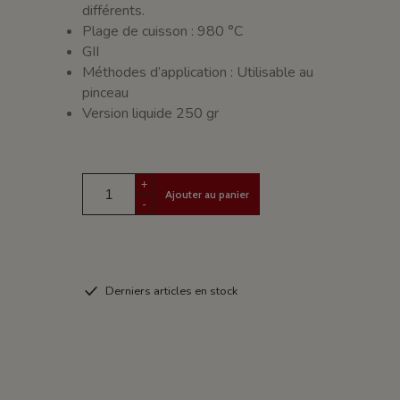
différents.
Plage de cuisson : 980 °C
GII
Méthodes d’application : Utilisable au
pinceau
Version liquide 250 gr
+
Ajouter au panier
-
Derniers articles en stock