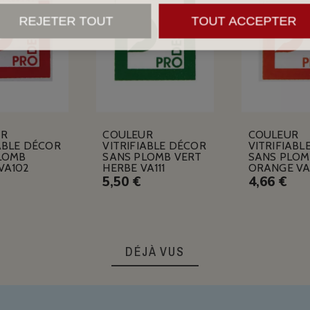
REJETER TOUT
TOUT ACCEPTER
UR
COULEUR
COULEUR
ABLE DÉCOR
VITRIFIABLE DÉCOR
VITRIFIABL
LOMB
SANS PLOMB VERT
SANS PLOM
VA102
HERBE VA111
ORANGE VA
5,50 €
4,66 €
DÉJÀ VUS