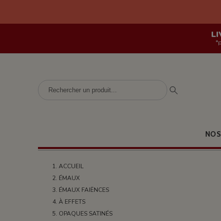
LI
*
NOS
ACCUEIL
ÉMAUX
ÉMAUX FAIËNCES
À EFFETS
OPAQUES SATINÉS