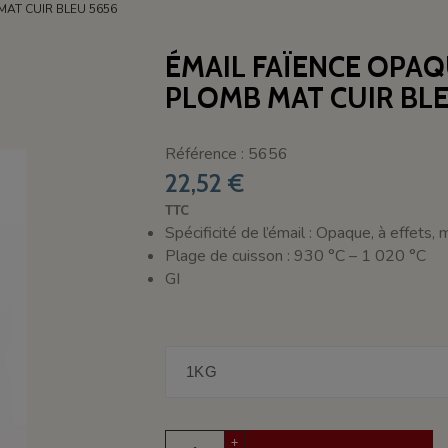
MAT CUIR BLEU 5656
ÉMAIL FAÏENCE OPAQ
PLOMB MAT CUIR BLE
Référence : 5656
22,52 €
TTC
Spécificité de l’émail : Opaque, à effets,
Plage de cuisson : 930 °C – 1 020 °C
GI
+