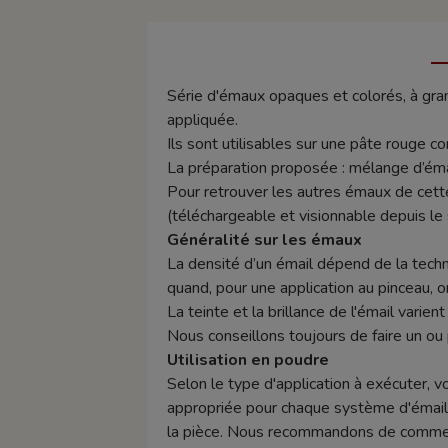
Série d'émaux opaques et colorés, à grand
appliquée.
Ils sont utilisables sur une pâte rouge 
La préparation proposée : mélange d’ém
Pour retrouver les autres émaux de cett
(téléchargeable et visionnable depuis le s
Généralité sur les émaux
La densité d’un émail dépend de la techn
quand, pour une application au pinceau, o
La teinte et la brillance de l'émail varie
Nous conseillons toujours de faire un ou 
Utilisation en poudre
Selon le type d'application à exécuter, v
appropriée pour chaque système d'émaill
la pièce. Nous recommandons de commence