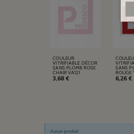
COULEUR
COULE
VITRIFIABLE DÉCOR
VITRIFI
SANS PLOMB ROSE
SANS P
CHAIR VA121
ROUGE 
3,68 €
6,26 €
Aucun produit