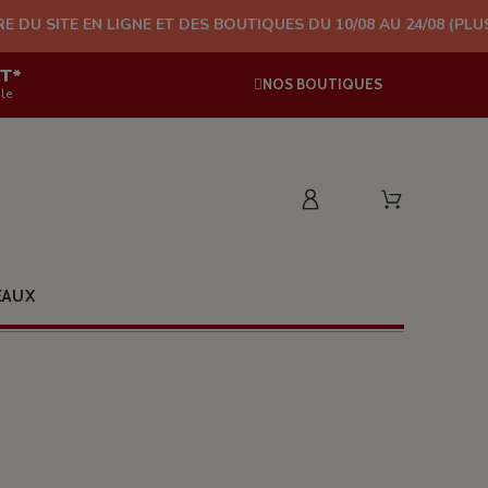
LIGNE ET DES BOUTIQUES DU 10/08 AU 24/08 (PLUS D'EXPÉDITIO
AT*
NOS BOUTIQUES
le
EAUX