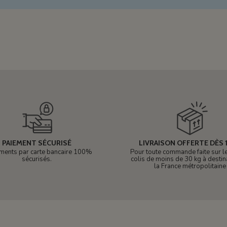
PAIEMENT SÉCURISÉ
LIVRAISON OFFERTE DÈS 1
ments par carte bancaire 100%
Pour toute commande faite sur le 
sécurisés.
colis de moins de 30 kg à destin
la France métropolitaine