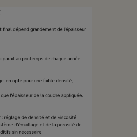
E
fet final dépend grandement de l’épaisseur
ui parait au printemps de chaque année
e, on opte pour une faible densité,
si que l'épaisseur de la couche appliquée.
 : réglage de densité et de viscosité
stème d'émaillage et de la porosité de
tifs sin nécessaire.