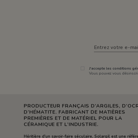
J'accepte les conditions gén
Vous pouvez vous désinscrir
PRODUCTEUR FRANÇAIS D’ARGILES, D’OCR
D’HÉMATITE. FABRICANT DE MATIÈRES
PREMIÈRES ET DE MATÉRIEL POUR LA
CÉRAMIQUE ET L’INDUSTRIE.
Héritière d’un savoir-faire séculaire, Solargil est une réfé