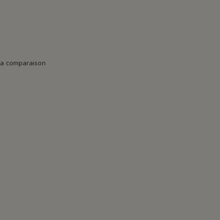
la comparaison