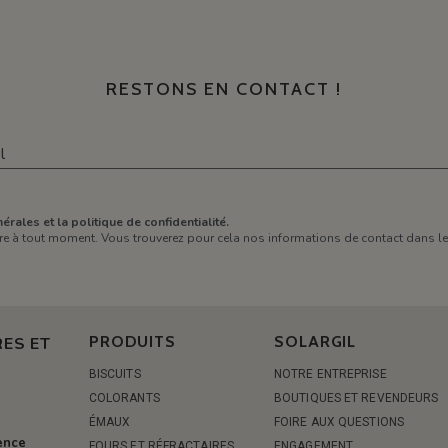
RESTONS EN CONTACT !
érales et la politique de confidentialité.
e à tout moment. Vous trouverez pour cela nos informations de contact dans les 
PRODUITS
SOLARGIL
ES ET
BISCUITS
NOTRE ENTREPRISE
COLORANTS
BOUTIQUES ET REVENDEURS
ÉMAUX
FOIRE AUX QUESTIONS
rence
FOURS ET RÉFRACTAIRES
ENGAGEMENT