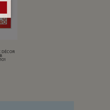
E DÉCOR
B
101