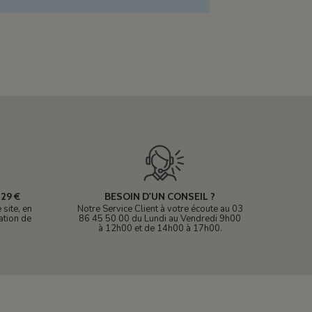
29 €
BESOIN D'UN CONSEIL ?
site, en
Notre Service Client à votre écoute au 03
ation de
86 45 50 00 du Lundi au Vendredi 9h00
à 12h00 et de 14h00 à 17h00.