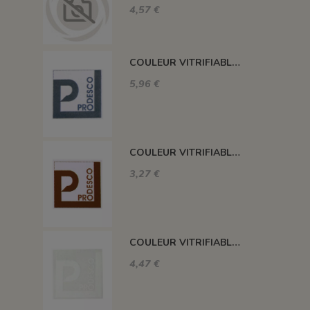
4,57 €
COULEUR VITRIFIABLE DÉCOR SANS PLOMB GRIS VA116
5,96 €
COULEUR VITRIFIABLE DÉCOR SANS PLOMB CHOCOLAT VA109
3,27 €
COULEUR VITRIFIABLE DÉCOR SANS PLOMB BLANC VA103
4,47 €