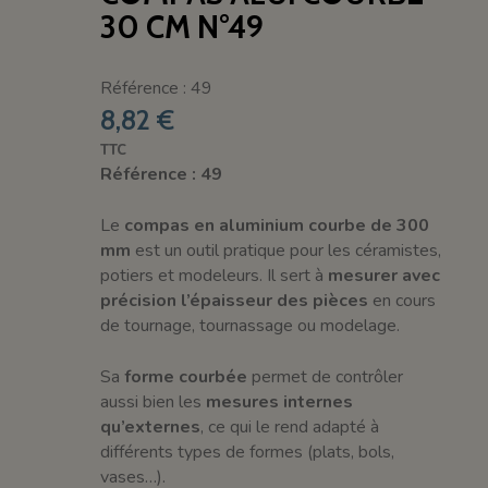
30 CM N°49
Référence : 49
8,82 €
TTC
Référence : 49
Le
compas en aluminium courbe de 300
mm
est un outil pratique pour les céramistes,
potiers et modeleurs. Il sert à
mesurer avec
précision l’épaisseur des pièces
en cours
de tournage, tournassage ou modelage.
Sa
forme courbée
permet de contrôler
aussi bien les
mesures internes
qu’externes
, ce qui le rend adapté à
différents types de formes (plats, bols,
vases…).