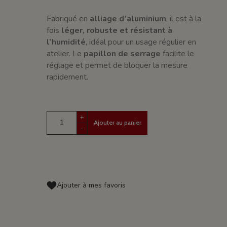
Fabriqué en
alliage d’aluminium
, il est à la
fois
léger, robuste et résistant à
l’humidité
, idéal pour un usage régulier en
atelier. Le
papillon de serrage
facilite le
réglage et permet de bloquer la mesure
rapidement.
+
Ajouter au panier
-
Ajouter à mes favoris