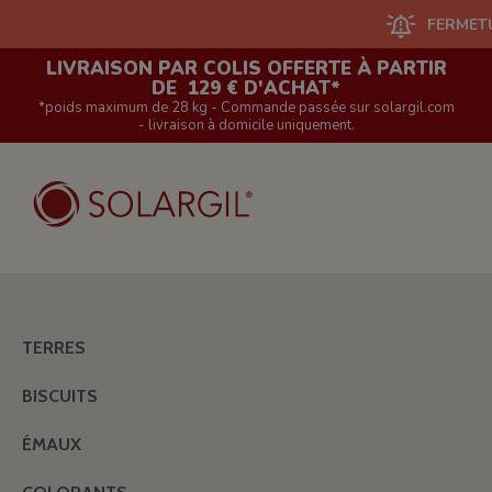
FERMETURE DU
LIVRAISON PAR COLIS OFFERTE À PARTIR
DE 129 € D'ACHAT*
*poids maximum de 28 kg - Commande passée sur solargil.com
- livraison à domicile uniquement.
TERRES
BISCUITS
ÉMAUX