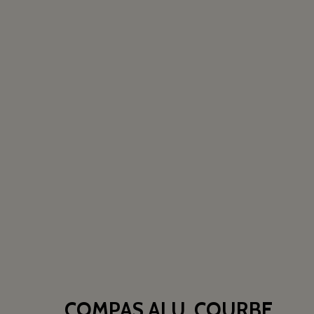
COMPAS ALU. COURBE