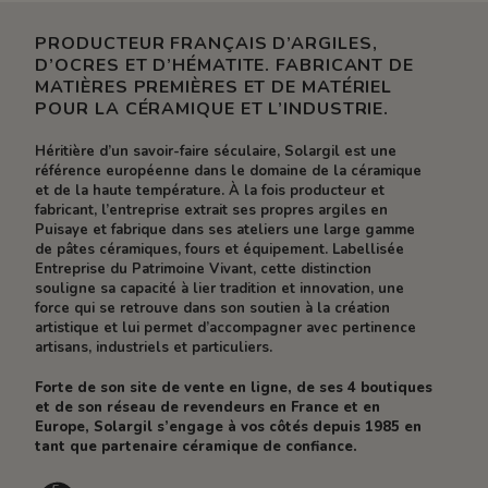
PRODUCTEUR FRANÇAIS D’ARGILES,
D’OCRES ET D’HÉMATITE. FABRICANT DE
MATIÈRES PREMIÈRES ET DE MATÉRIEL
POUR LA CÉRAMIQUE ET L’INDUSTRIE.
Héritière d’un savoir-faire séculaire, Solargil est une
référence européenne dans le domaine de la céramique
et de la haute température. À la fois producteur et
fabricant, l’entreprise extrait ses propres argiles en
Puisaye et fabrique dans ses ateliers une large gamme
de pâtes céramiques, fours et équipement. Labellisée
Entreprise du Patrimoine Vivant, cette distinction
souligne sa capacité à lier tradition et innovation, une
force qui se retrouve dans son soutien à la création
artistique et lui permet d’accompagner avec pertinence
artisans, industriels et particuliers.
Forte de son site de vente en ligne, de ses 4 boutiques
et de son réseau de revendeurs en France et en
Europe, Solargil s’engage à vos côtés depuis 1985 en
tant que partenaire céramique de confiance.