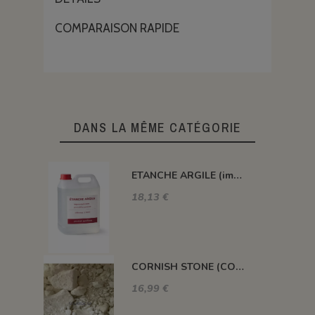
COMPARAISON RAPIDE
DANS LA MÊME CATÉGORIE
ETANCHE ARGILE (impermeabilisant pour pièce poreuse)
18,13 €
CORNISH STONE (CORNWALL STONE)
16,99 €