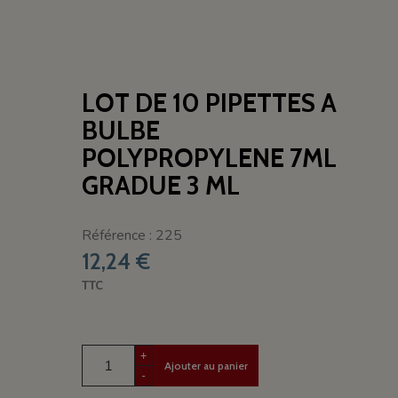
LOT DE 10 PIPETTES A
BULBE
POLYPROPYLENE 7ML
GRADUE 3 ML
Référence : 225
12,24 €
TTC
+
Ajouter au panier
-