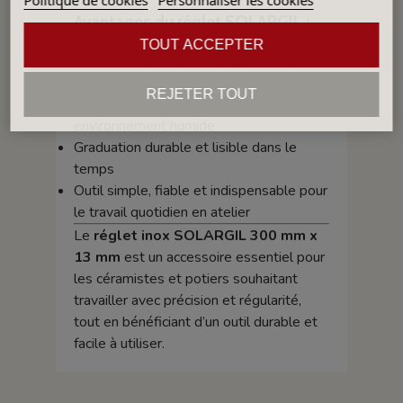
Avantages du réglet SOLARGIL :
TOUT ACCEPTER
Format compact, pratique pour les petits
travaux de précision
REJETER TOUT
Excellente résistance dans un
environnement humide
Graduation durable et lisible dans le
temps
Outil simple, fiable et indispensable pour
le travail quotidien en atelier
Le
réglet inox SOLARGIL 300 mm x
13 mm
est un accessoire essentiel pour
les céramistes et potiers souhaitant
travailler avec précision et régularité,
tout en bénéficiant d’un outil durable et
facile à utiliser.