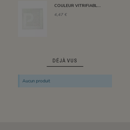
COULEUR VITRIFIABLE DÉCOR SANS PLOMB BLANC VA103
4,47 €
DÉJÀ VUS
Aucun produit