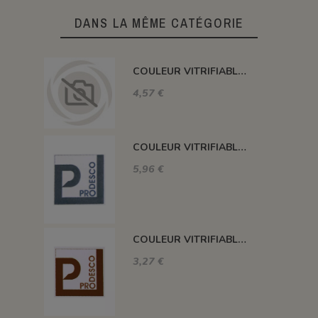
DANS LA MÊME CATÉGORIE
COULEUR VITRIFIABLE DÉCOR SANS PLOMB JAUNE VA105
4,57 €
COULEUR VITRIFIABLE DÉCOR SANS PLOMB GRIS VA116
5,96 €
COULEUR VITRIFIABLE DÉCOR SANS PLOMB CHOCOLAT VA109
3,27 €