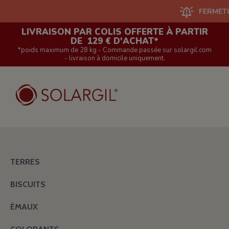
FERMETURE DU S
LIVRAISON PAR COLIS OFFERTE À PARTIR
DE 129 € D'ACHAT*
*poids maximum de 28 kg - Commande passée sur solargil.com
- livraison à domicile uniquement.
TERRES
BISCUITS
ÉMAUX