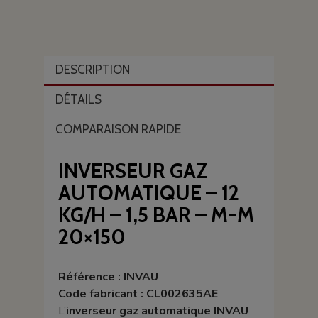
DESCRIPTION
DÉTAILS
COMPARAISON RAPIDE
INVERSEUR GAZ
AUTOMATIQUE – 12
KG/H – 1,5 BAR – M-M
20×150
Référence : INVAU
Code fabricant : CL002635AE
L’
inverseur gaz automatique INVAU