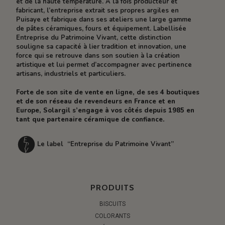
et de la haute température. À la fois producteur et
fabricant, l’entreprise extrait ses propres argiles en
Puisaye et fabrique dans ses ateliers une large gamme
de pâtes céramiques, fours et équipement. Labellisée
Entreprise du Patrimoine Vivant, cette distinction
souligne sa capacité à lier tradition et innovation, une
force qui se retrouve dans son soutien à la création
artistique et lui permet d’accompagner avec pertinence
artisans, industriels et particuliers.
Forte de son site de vente en ligne, de ses 4 boutiques
et de son réseau de revendeurs en France et en
Europe, Solargil s’engage à vos côtés depuis 1985 en
tant que partenaire céramique de confiance.
Le label “Entreprise du Patrimoine Vivant”
PRODUITS
BISCUITS
COLORANTS