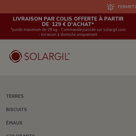
FERMETURE DU
LIVRAISON PAR COLIS OFFERTE À PARTIR
DE 129 € D'ACHAT*
*poids maximum de 28 kg - Commande passée sur solargil.com
- livraison à domicile uniquement.
TERRES
BISCUITS
ÉMAUX