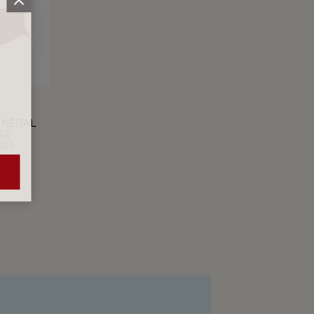
INÉRAL
SE
UGE