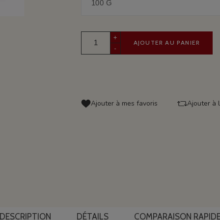
+
AJOUTER AU PANIER
-
Ajouter à mes favoris
Ajouter à 
DESCRIPTION
DÉTAILS
COMPARAISON RAPID