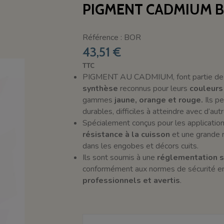
PIGMENT CADMIUM 
Référence : BOR
43,51 €
TTC
PIGMENT AU CADMIUM, font partie de l
synthèse
reconnus pour leurs
couleurs
gammes
jaune, orange et rouge.
Ils p
durables, difficiles à atteindre avec d’a
Spécialement conçus pour les application
résistance à la cuisson
et une grande r
dans les engobes et décors cuits.
Ils sont soumis à une
réglementation s
conformément aux normes de sécurité en 
professionnels et avertis
.