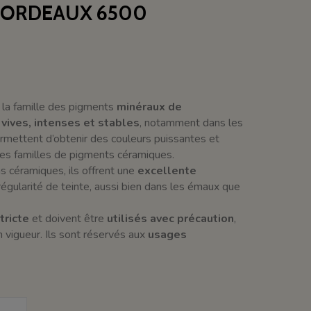
BORDEAUX 6500
a famille des pigments
minéraux de
 vives, intenses et stables
, notamment dans les
ermettent d’obtenir des couleurs puissantes et
utres familles de pigments céramiques.
s céramiques, ils offrent une
excellente
égularité de teinte, aussi bien dans les émaux que
tricte
et doivent être
utilisés avec précaution
,
vigueur. Ils sont réservés aux
usages