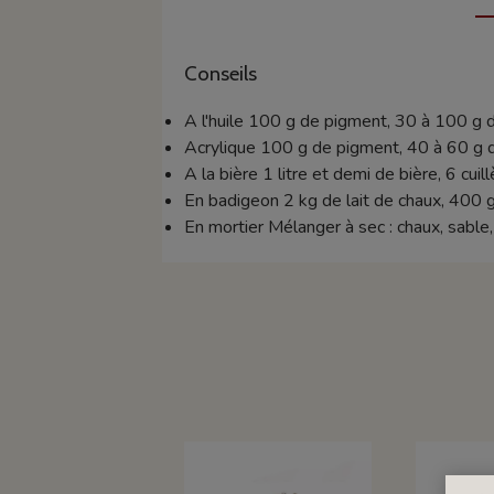
Conseils
A l'huile 100 g de pigment, 30 à 100 g d'hu
Acrylique 100 g de pigment, 40 à 60 g de 
A la bière 1 litre et demi de bière, 6 cui
En badigeon 2 kg de lait de chaux, 400 g
En mortier Mélanger à sec : chaux, sable,