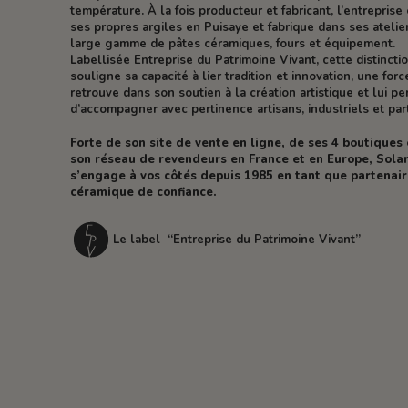
température. À la fois producteur et fabricant, l’entreprise 
ses propres argiles en Puisaye et fabrique dans ses atelie
large gamme de pâtes céramiques, fours et équipement.
Labellisée Entreprise du Patrimoine Vivant, cette distincti
souligne sa capacité à lier tradition et innovation, une forc
retrouve dans son soutien à la création artistique et lui p
d’accompagner avec pertinence artisans, industriels et part
Forte de son site de vente en ligne, de ses 4 boutiques
son réseau de revendeurs en France et en Europe, Solar
s’engage à vos côtés depuis 1985 en tant que partenai
céramique de confiance.
Le label “Entreprise du Patrimoine Vivant”