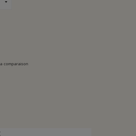
la comparaison
E