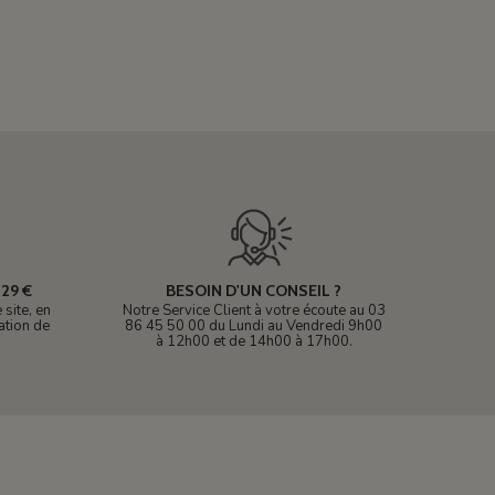
29 €
BESOIN D'UN CONSEIL ?
site, en
Notre Service Client à votre écoute au 03
ation de
86 45 50 00 du Lundi au Vendredi 9h00
à 12h00 et de 14h00 à 17h00.