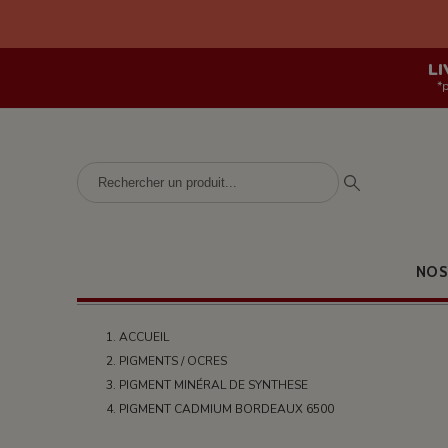
LI
*
NOS
ACCUEIL
PIGMENTS / OCRES
PIGMENT MINÉRAL DE SYNTHESE
PIGMENT CADMIUM BORDEAUX 6500