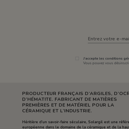
J'accepte les conditions gén
Vous pouvez vous désinscrir
PRODUCTEUR FRANÇAIS D’ARGILES, D’OCR
D’HÉMATITE. FABRICANT DE MATIÈRES
PREMIÈRES ET DE MATÉRIEL POUR LA
CÉRAMIQUE ET L’INDUSTRIE.
Héritière d’un savoir-faire séculaire, Solargil est une réfé
européenne dans le domaine de la céramique et de la hau