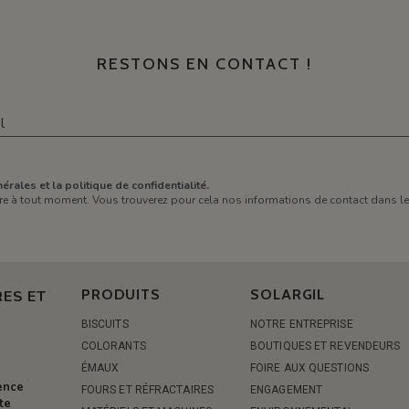
RESTONS EN CONTACT !
érales et la politique de confidentialité.
e à tout moment. Vous trouverez pour cela nos informations de contact dans les 
PRODUITS
SOLARGIL
ES ET
BISCUITS
NOTRE ENTREPRISE
COLORANTS
BOUTIQUES ET REVENDEURS
ÉMAUX
FOIRE AUX QUESTIONS
rence
FOURS ET RÉFRACTAIRES
ENGAGEMENT
te