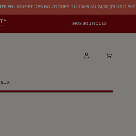
 ET DES BOUTIQUES DU 10/08 AU 24/08 (PLUS D'EXPÉDITION À P
AT*
NOS BOUTIQUES
le
EAUX