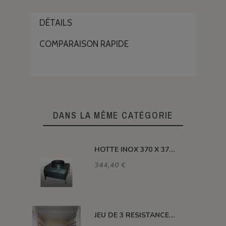
DÉTAILS
COMPARAISON RAPIDE
DANS LA MÊME CATÉGORIE
HOTTE INOX 370 X 370 X H 410 MM
344,40 €
JEU DE 3 RESISTANCES 1300°C HELIOS 110 L