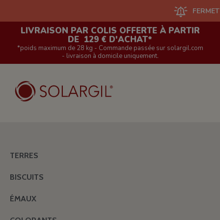
FERMETURE D
LIVRAISON PAR COLIS OFFERTE À PARTIR
DE 129 € D'ACHAT*
*poids maximum de 28 kg - Commande passée sur solargil.com
- livraison à domicile uniquement.
TERRES
BISCUITS
ÉMAUX