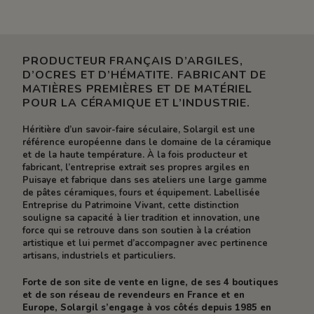
PRODUCTEUR FRANÇAIS D’ARGILES,
D’OCRES ET D’HÉMATITE. FABRICANT DE
MATIÈRES PREMIÈRES ET DE MATÉRIEL
POUR LA CÉRAMIQUE ET L’INDUSTRIE.
Héritière d’un savoir-faire séculaire, Solargil est une
référence européenne dans le domaine de la céramique
et de la haute température. À la fois producteur et
fabricant, l’entreprise extrait ses propres argiles en
Puisaye et fabrique dans ses ateliers une large gamme
de pâtes céramiques, fours et équipement. Labellisée
Entreprise du Patrimoine Vivant, cette distinction
souligne sa capacité à lier tradition et innovation, une
force qui se retrouve dans son soutien à la création
artistique et lui permet d’accompagner avec pertinence
artisans, industriels et particuliers.
Forte de son site de vente en ligne, de ses 4 boutiques
et de son réseau de revendeurs en France et en
Europe, Solargil s’engage à vos côtés depuis 1985 en