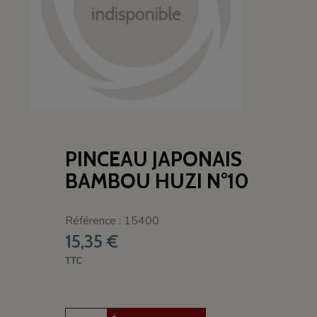
PINCEAU JAPONAIS
BAMBOU HUZI N°10
Référence : 15400
15,35 €
TTC
+