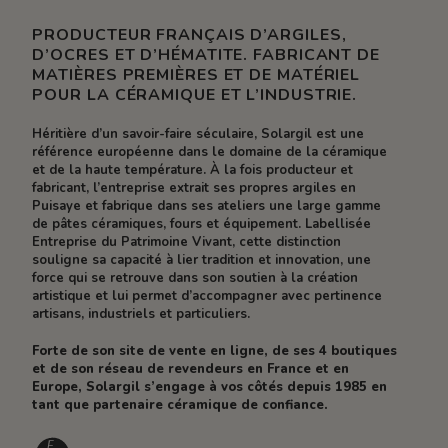
PRODUCTEUR FRANÇAIS D’ARGILES,
D’OCRES ET D’HÉMATITE. FABRICANT DE
MATIÈRES PREMIÈRES ET DE MATÉRIEL
POUR LA CÉRAMIQUE ET L’INDUSTRIE.
Héritière d’un savoir-faire séculaire, Solargil est une
référence européenne dans le domaine de la céramique
et de la haute température. À la fois producteur et
fabricant, l’entreprise extrait ses propres argiles en
Puisaye et fabrique dans ses ateliers une large gamme
de pâtes céramiques, fours et équipement. Labellisée
Entreprise du Patrimoine Vivant, cette distinction
souligne sa capacité à lier tradition et innovation, une
force qui se retrouve dans son soutien à la création
artistique et lui permet d’accompagner avec pertinence
artisans, industriels et particuliers.
Forte de son site de vente en ligne, de ses 4 boutiques
et de son réseau de revendeurs en France et en
Europe, Solargil s’engage à vos côtés depuis 1985 en
tant que partenaire céramique de confiance.