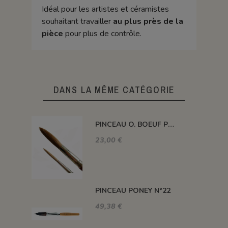
Idéal pour les artistes et céramistes
souhaitant travailler
au plus près de la
pièce
pour plus de contrôle.
DANS LA MÊME CATÉGORIE
PINCEAU O. BOEUF POIL LONG N°14
23,00 €
PINCEAU PONEY N°22
49,38 €