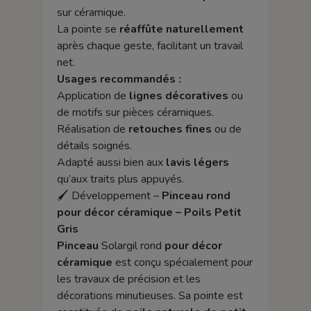
sur céramique.
La pointe se
réaffûte naturellement
après chaque geste, facilitant un travail
net.
Usages recommandés :
Application de
lignes décoratives
ou
de motifs sur pièces céramiques.
Réalisation de
retouches fines
ou de
détails soignés.
Adapté aussi bien aux
lavis légers
qu’aux traits plus appuyés.
🖌️ Développement –
Pinceau rond
pour décor céramique – Poils Petit
Gris
Pinceau
Solargil rond
pour décor
céramique
est conçu spécialement pour
les travaux de précision et les
décorations minutieuses. Sa pointe est