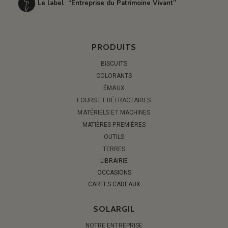
Le label “Entreprise du Patrimoine Vivant”
PRODUITS
BISCUITS
COLORANTS
ÉMAUX
FOURS ET RÉFRACTAIRES
MATÉRIELS ET MACHINES
MATIÈRES PREMIÈRES
OUTILS
TERRES
LIBRAIRIE
OCCASIONS
CARTES CADEAUX
SOLARGIL
NOTRE ENTREPRISE