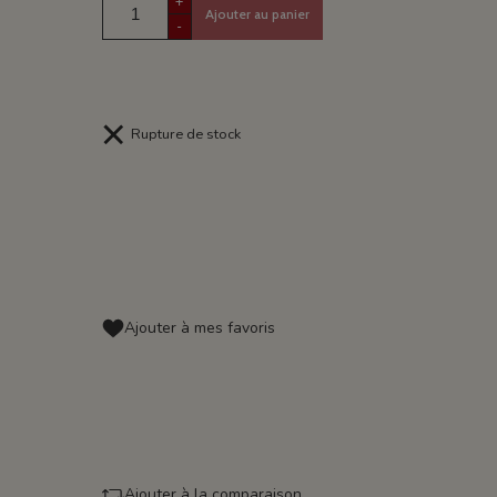
+
Ajouter au panier
-
Rupture de stock
Ajouter à mes favoris
Ajouter à la comparaison