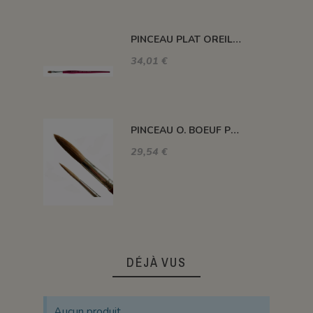
PINCEAU PLAT OREILLE BOEUF N°20
34,01 €
PINCEAU O. BOEUF POIL LONG N°16
29,54 €
DÉJÀ VUS
Aucun produit