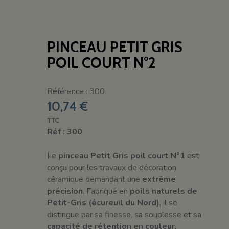
PINCEAU PETIT GRIS
POIL COURT N°2
Référence : 300
10,74 €
TTC
Réf : 300
Le
pinceau Petit Gris poil court N°1
est
conçu pour les travaux de décoration
céramique demandant une
extrême
précision
. Fabriqué en
poils naturels de
Petit-Gris (écureuil du Nord)
, il se
distingue par sa finesse, sa souplesse et sa
capacité de rétention en couleur
,