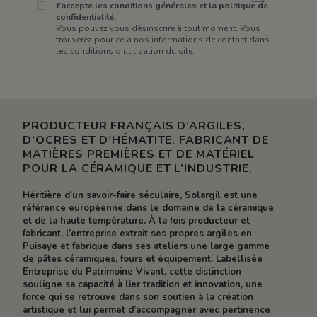
J'accepte les conditions générales et la politique de
confidentialité.
Vous pouvez vous désinscrire à tout moment. Vous
trouverez pour cela nos informations de contact dans
les conditions d'utilisation du site.
PRODUCTEUR FRANÇAIS D’ARGILES,
D’OCRES ET D’HÉMATITE. FABRICANT DE
MATIÈRES PREMIÈRES ET DE MATÉRIEL
POUR LA CÉRAMIQUE ET L’INDUSTRIE.
Héritière d’un savoir-faire séculaire, Solargil est une
référence européenne dans le domaine de la céramique
et de la haute température. À la fois producteur et
fabricant, l’entreprise extrait ses propres argiles en
Puisaye et fabrique dans ses ateliers une large gamme
de pâtes céramiques, fours et équipement. Labellisée
Entreprise du Patrimoine Vivant, cette distinction
souligne sa capacité à lier tradition et innovation, une
force qui se retrouve dans son soutien à la création
artistique et lui permet d’accompagner avec pertinence