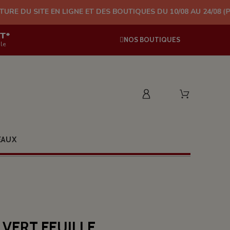
TE EN LIGNE ET DES BOUTIQUES DU 10/08 AU 24/08 (PLUS D'EXPÉ
AT*
NOS BOUTIQUES
le
EAUX
 VERT FEUILLE