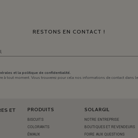
RESTONS EN CONTACT !
érales et la politique de confidentialité.
e à tout moment. Vous trouverez pour cela nos informations de contact dans les 
PRODUITS
SOLARGIL
ES ET
BISCUITS
NOTRE ENTREPRISE
COLORANTS
BOUTIQUES ET REVENDEURS
ÉMAUX
FOIRE AUX QUESTIONS