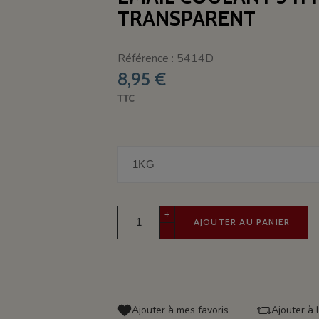
TRANSPARENT
Référence : 5414D
8,95 €
TTC
+
AJOUTER AU PANIER
-
Ajouter à mes favoris
Ajouter à 