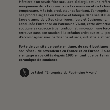
Héritière d’un savoir-faire séculaire, Solargil est une réfé
européenne dans le domaine de la céramique et de la hau
température. À la fois producteur et fabricant, l’entreprise 
ses propres argiles en Puisaye et fabrique dans ses atelie
large gamme de pâtes céramiques, fours et équipement.
Labellisée Entreprise du Patrimoine Vivant, cette distincti
souligne sa capacité à lier tradition et innovation, une forc
retrouve dans son soutien à la création artistique et lui p
d’accompagner avec pertinence artisans, industriels et part
Forte de son site de vente en ligne, de ses 4 boutiques
son réseau de revendeurs en France et en Europe, Solar
s’engage à vos côtés depuis 1985 en tant que partenai
céramique de confiance.
Le label “Entreprise du Patrimoine Vivant”