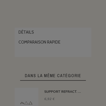
DÉTAILS
COMPARAISON RAPIDE
DANS LA MÊME CATÉGORIE
SUPPORT REFRACT. DOUBLE ROND Ø 100 MM 1260°C
6,92 €