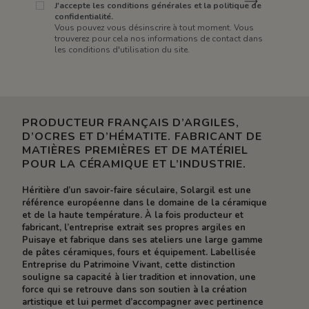
J'accepte les conditions générales et la politique de
confidentialité.
Vous pouvez vous désinscrire à tout moment. Vous
trouverez pour cela nos informations de contact dans
les conditions d'utilisation du site.
PRODUCTEUR FRANÇAIS D’ARGILES,
D’OCRES ET D’HÉMATITE. FABRICANT DE
MATIÈRES PREMIÈRES ET DE MATÉRIEL
POUR LA CÉRAMIQUE ET L’INDUSTRIE.
Héritière d’un savoir-faire séculaire, Solargil est une
référence européenne dans le domaine de la céramique
et de la haute température. À la fois producteur et
fabricant, l’entreprise extrait ses propres argiles en
Puisaye et fabrique dans ses ateliers une large gamme
de pâtes céramiques, fours et équipement. Labellisée
Entreprise du Patrimoine Vivant, cette distinction
souligne sa capacité à lier tradition et innovation, une
force qui se retrouve dans son soutien à la création
artistique et lui permet d’accompagner avec pertinence