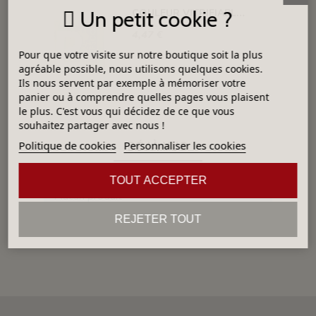
Un petit cookie ?
COULEUR VITRIFIABLE DÉCOR SANS PLOMB BLANC VA103
4,47 €
Pour que votre visite sur notre boutique soit la plus
agréable possible, nous utilisons quelques cookies.
Ils nous servent par exemple à mémoriser votre
panier ou à comprendre quelles pages vous plaisent
le plus. C'est vous qui décidez de ce que vous
souhaitez partager avec nous !
DÉJÀ VUS
Politique de cookies
Personnaliser les cookies
TOUT ACCEPTER
Aucun produit
REJETER TOUT