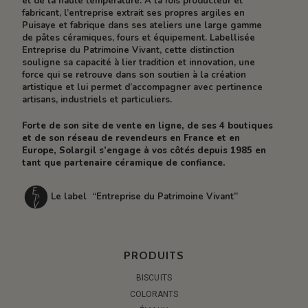
et de la haute température. À la fois producteur et
fabricant, l’entreprise extrait ses propres argiles en
Puisaye et fabrique dans ses ateliers une large gamme
de pâtes céramiques, fours et équipement. Labellisée
Entreprise du Patrimoine Vivant, cette distinction
souligne sa capacité à lier tradition et innovation, une
force qui se retrouve dans son soutien à la création
artistique et lui permet d’accompagner avec pertinence
artisans, industriels et particuliers.
Forte de son site de vente en ligne, de ses 4 boutiques
et de son réseau de revendeurs en France et en
Europe, Solargil s’engage à vos côtés depuis 1985 en
tant que partenaire céramique de confiance.
Le label “Entreprise du Patrimoine Vivant”
PRODUITS
BISCUITS
COLORANTS