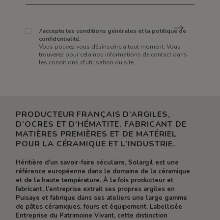
J'accepte les conditions générales et la politique de
confidentialité.
Vous pouvez vous désinscrire à tout moment. Vous
trouverez pour cela nos informations de contact dans
les conditions d'utilisation du site.
PRODUCTEUR FRANÇAIS D’ARGILES,
D’OCRES ET D’HÉMATITE. FABRICANT DE
MATIÈRES PREMIÈRES ET DE MATÉRIEL
POUR LA CÉRAMIQUE ET L’INDUSTRIE.
Héritière d’un savoir-faire séculaire, Solargil est une
référence européenne dans le domaine de la céramique
et de la haute température. À la fois producteur et
fabricant, l’entreprise extrait ses propres argiles en
Puisaye et fabrique dans ses ateliers une large gamme
de pâtes céramiques, fours et équipement. Labellisée
Entreprise du Patrimoine Vivant, cette distinction