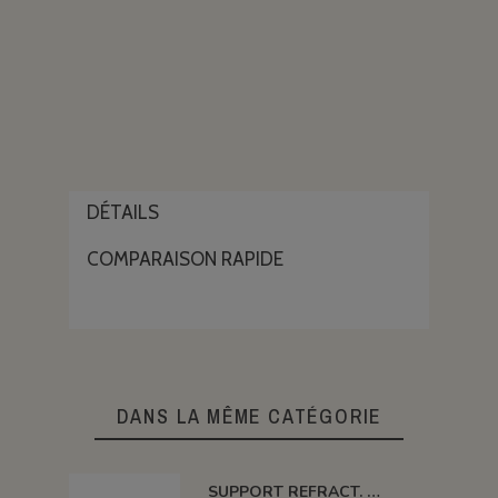
DÉTAILS
COMPARAISON RAPIDE
DANS LA MÊME CATÉGORIE
SUPPORT REFRACT. DOUBLE ROND Ø 100 MM 1260°C