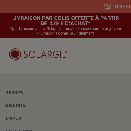
FERMETURE D
LIVRAISON PAR COLIS OFFERTE À PARTIR
DE 129 € D'ACHAT*
*poids maximum de 28 kg - Commande passée sur solargil.com
- livraison à domicile uniquement.
TERRES
BISCUITS
ÉMAUX