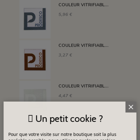
COULEUR VITRIFIABLE DÉCOR SANS PLOMB GRIS VA116
5,96 €
COULEUR VITRIFIABLE DÉCOR SANS PLOMB CHOCOLAT VA109
3,27 €
COULEUR VITRIFIABLE DÉCOR SANS PLOMB BLANC VA103
4,47 €
Un petit cookie ?
Pour que votre visite sur notre boutique soit la plus