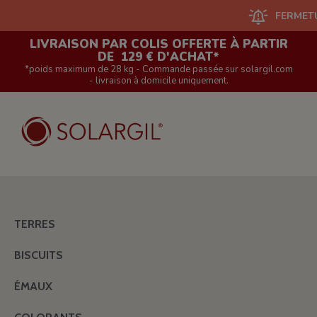
FERMETURE D
LIVRAISON PAR COLIS OFFERTE À PARTIR
DE 129 € D'ACHAT*
*poids maximum de 28 kg - Commande passée sur solargil.com
- livraison à domicile uniquement.
TERRES
BISCUITS
ÉMAUX