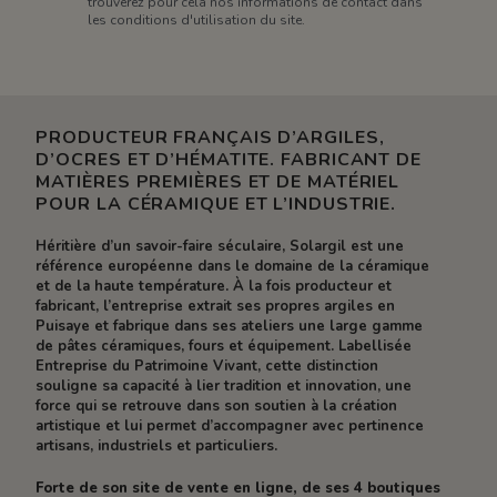
trouverez pour cela nos informations de contact dans
les conditions d'utilisation du site.
PRODUCTEUR FRANÇAIS D’ARGILES,
D’OCRES ET D’HÉMATITE. FABRICANT DE
MATIÈRES PREMIÈRES ET DE MATÉRIEL
POUR LA CÉRAMIQUE ET L’INDUSTRIE.
Héritière d’un savoir-faire séculaire, Solargil est une
référence européenne dans le domaine de la céramique
et de la haute température. À la fois producteur et
fabricant, l’entreprise extrait ses propres argiles en
Puisaye et fabrique dans ses ateliers une large gamme
de pâtes céramiques, fours et équipement. Labellisée
Entreprise du Patrimoine Vivant, cette distinction
souligne sa capacité à lier tradition et innovation, une
force qui se retrouve dans son soutien à la création
artistique et lui permet d’accompagner avec pertinence
artisans, industriels et particuliers.
Forte de son site de vente en ligne, de ses 4 boutiques