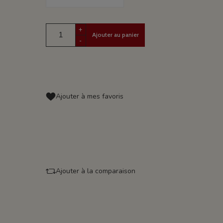
+
Ajouter au panier
-
Ajouter à mes favoris
Ajouter à la comparaison