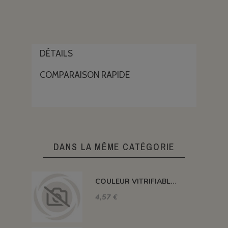
DÉTAILS
COMPARAISON RAPIDE
DANS LA MÊME CATÉGORIE
COULEUR VITRIFIABLE DÉCOR SANS PLOMB JAUNE VA105
4,57 €