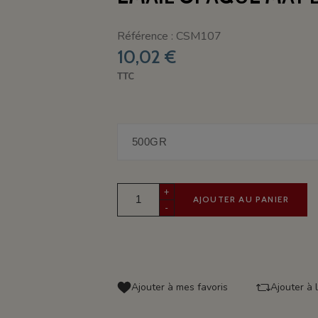
Référence : CSM107
10,02 €
TTC
+
AJOUTER AU PANIER
-
Ajouter à mes favoris
Ajouter à 