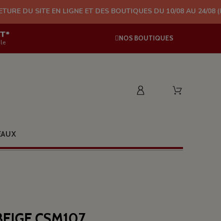
ITE EN LIGNE ET DES BOUTIQUES DU 10/08 AU 24/08 (PLUS D'EXP
AT*
NOS BOUTIQUES
le
EAUX
BEIGE CSM107