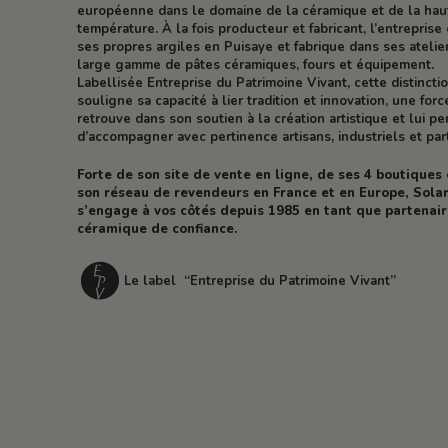
européenne dans le domaine de la céramique et de la hau
température. À la fois producteur et fabricant, l’entreprise 
ses propres argiles en Puisaye et fabrique dans ses atelie
large gamme de pâtes céramiques, fours et équipement.
Labellisée Entreprise du Patrimoine Vivant, cette distincti
souligne sa capacité à lier tradition et innovation, une forc
retrouve dans son soutien à la création artistique et lui p
d’accompagner avec pertinence artisans, industriels et part
Forte de son site de vente en ligne, de ses 4 boutiques
son réseau de revendeurs en France et en Europe, Solar
s’engage à vos côtés depuis 1985 en tant que partenai
céramique de confiance.
Le label “Entreprise du Patrimoine Vivant”