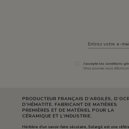
J'accepte les conditions gén
Vous pouvez vous désinscrir
PRODUCTEUR FRANÇAIS D’ARGILES, D’OCR
D’HÉMATITE. FABRICANT DE MATIÈRES
PREMIÈRES ET DE MATÉRIEL POUR LA
CÉRAMIQUE ET L’INDUSTRIE.
Héritière d’un savoir-faire séculaire, Solargil est une réfé