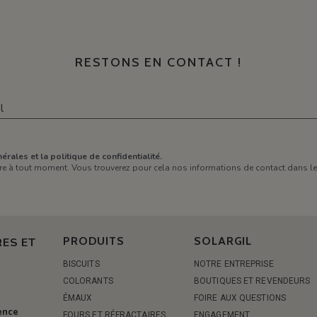
RESTONS EN CONTACT !
érales et la politique de confidentialité.
e à tout moment. Vous trouverez pour cela nos informations de contact dans les 
PRODUITS
SOLARGIL
ES ET
BISCUITS
NOTRE ENTREPRISE
COLORANTS
BOUTIQUES ET REVENDEURS
ÉMAUX
FOIRE AUX QUESTIONS
rence
FOURS ET RÉFRACTAIRES
ENGAGEMENT