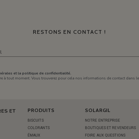
RESTONS EN CONTACT !
érales et la politique de confidentialité.
e à tout moment. Vous trouverez pour cela nos informations de contact dans les 
PRODUITS
SOLARGIL
ES ET
BISCUITS
NOTRE ENTREPRISE
COLORANTS
BOUTIQUES ET REVENDEURS
ÉMAUX
FOIRE AUX QUESTIONS