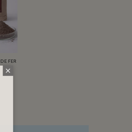
DE FER