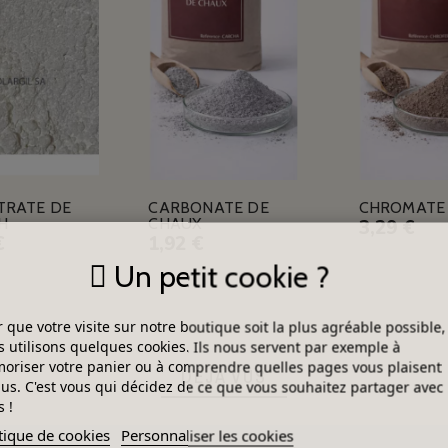
TRATE DE
CARBONATE DE
CHROMATE 
H
CHAUX
3,29 €
€
1,92 €
Un petit cookie ?
 que votre visite sur notre boutique soit la plus agréable possible,
 utilisons quelques cookies. Ils nous servent par exemple à
riser votre panier ou à comprendre quelles pages vous plaisent
DÉJÀ VUS
lus. C'est vous qui décidez de ce que vous souhaitez partager avec
 !
tique de cookies
Personnaliser les cookies