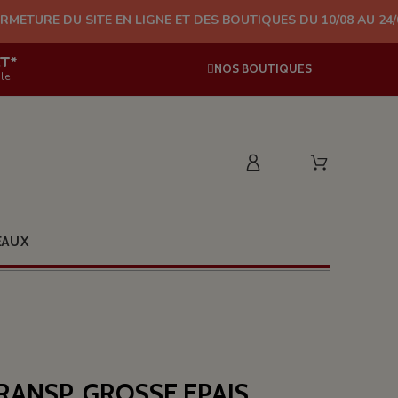
 SITE EN LIGNE ET DES BOUTIQUES DU 10/08 AU 24/08 (PLUS D'
AT*
NOS BOUTIQUES
le
EAUX
RANSP. GROSSE EPAIS.