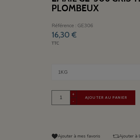
PLOMBEUX
Référence : GE306
16,30 €
TTC
+
AJOUTER AU PANIER
-
Ajouter à mes favoris
Ajouter à 