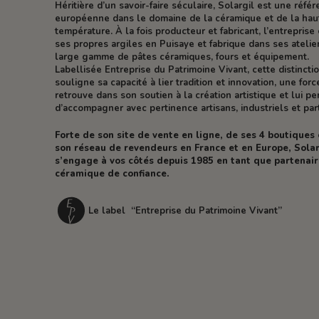
Héritière d’un savoir-faire séculaire, Solargil est une réfé
européenne dans le domaine de la céramique et de la hau
température. À la fois producteur et fabricant, l’entreprise 
ses propres argiles en Puisaye et fabrique dans ses atelie
large gamme de pâtes céramiques, fours et équipement.
Labellisée Entreprise du Patrimoine Vivant, cette distincti
souligne sa capacité à lier tradition et innovation, une forc
retrouve dans son soutien à la création artistique et lui p
d’accompagner avec pertinence artisans, industriels et part
Forte de son site de vente en ligne, de ses 4 boutiques
son réseau de revendeurs en France et en Europe, Solar
s’engage à vos côtés depuis 1985 en tant que partenai
céramique de confiance.
Le label “Entreprise du Patrimoine Vivant”