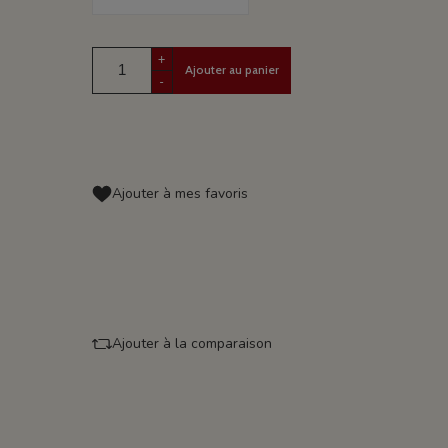
+
Ajouter au panier
-
Ajouter à mes favoris
Ajouter à la comparaison