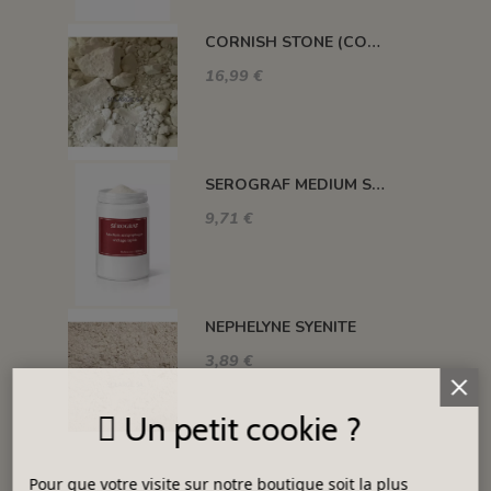
CORNISH STONE (CORNWALL STONE)
16,99 €
SEROGRAF MEDIUM SERIGRAPHIQUE SECHAGE RAPIDE
9,71 €
NEPHELYNE SYENITE
3,89 €
Un petit cookie ?
Pour que votre visite sur notre boutique soit la plus