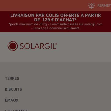
FERMETURE D
LIVRAISON PAR COLIS OFFERTE À PARTIR
DE 129 € D'ACHAT*
*poids maximum de 28 kg - Commande passée sur solargil.com
- livraison à domicile uniquement.
TERRES
BISCUITS
ÉMAUX