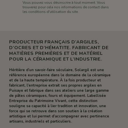
Vous pouvez vous désinscrire à tout moment. Vous
trouverez pour cela nos informations de contact dans
les conditions d'utilisation du site.
PRODUCTEUR FRANÇAIS D’ARGILES,
D’OCRES ET D’HÉMATITE. FABRICANT DE
MATIÈRES PREMIÈRES ET DE MATÉRIEL
POUR LA CÉRAMIQUE ET L’INDUSTRIE.
Héritière d’un savoir-faire séculaire, Solargil est une
référence européenne dans le domaine de la céramique
et de la haute température. À la fois producteur et
fabricant, l’entreprise extrait ses propres argiles en
Puisaye et fabrique dans ses ateliers une large gamme
de pâtes céramiques, fours et équipement. Labellisée
Entreprise du Patrimoine Vivant, cette distinction
souligne sa capacité à lier tradition et innovation, une
force qui se retrouve dans son soutien à la création
artistique et lui permet d’accompagner avec pertinence
artisans, industriels et particuliers.