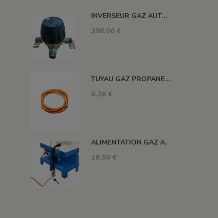
INVERSEUR GAZ AUTOMATIQUE 12kg/h 1.5 BAR M-M 20X150
396,00 €
TUYAU GAZ PROPANE 20 BARS MAXI. DIAM. 8MM LE ML
6,36 €
ALIMENTATION GAZ A 90°C
19,50 €