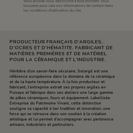
Vous pouvez vous désinscrire à tout moment. Vous
trouverez pour cela nos informations de contact dans
les conditions d'utilisation du site.
PRODUCTEUR FRANÇAIS D’ARGILES,
D’OCRES ET D’HÉMATITE. FABRICANT DE
MATIÈRES PREMIÈRES ET DE MATÉRIEL
POUR LA CÉRAMIQUE ET L’INDUSTRIE.
Héritière d’un savoir-faire séculaire, Solargil est une
référence européenne dans le domaine de la céramique
et de la haute température. À la fois producteur et
fabricant, l’entreprise extrait ses propres argiles en
Puisaye et fabrique dans ses ateliers une large gamme
de pâtes céramiques, fours et équipement. Labellisée
Entreprise du Patrimoine Vivant, cette distinction
souligne sa capacité à lier tradition et innovation, une
force qui se retrouve dans son soutien à la création
artistique et lui permet d’accompagner avec pertinence
artisans, industriels et particuliers.