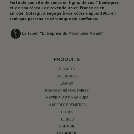
Forte de son site de vente en ligne, de ses 4 boutiques
et de son réseau de revendeurs en France et en
Europe, Solargil s’engage à vos côtés depuis 1985 en
tant que partenaire céramique de confiance.
Le label “Entreprise du Patrimoine Vivant”
PRODUITS
BISCUITS
COLORANTS
ÉMAUX
FOURS ET RÉFRACTAIRES
MATÉRIELS ET MACHINES
MATIÈRES PREMIÈRES
OUTILS
TERRES
LIBRAIRIE
OCCASIONS