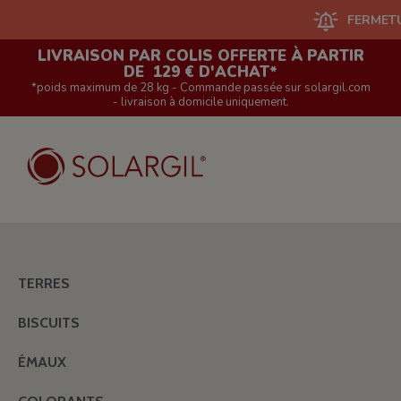
FERMETURE DU
LIVRAISON PAR COLIS OFFERTE À PARTIR
DE 129 € D'ACHAT*
*poids maximum de 28 kg - Commande passée sur solargil.com
- livraison à domicile uniquement.
TERRES
BISCUITS
ÉMAUX