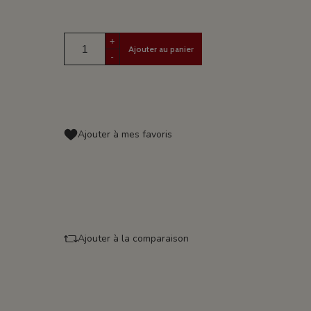
+
Ajouter au panier
-
Ajouter à mes favoris
Ajouter à la comparaison