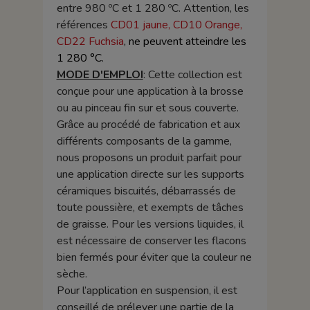
entre 980 ºC et 1 280 ºC. Attention, les
références
CD01 jaune, CD10 Orange,
CD22 Fuchsia
, ne peuvent atteindre les
1 280 °C.
MODE D'EMPLOI
: Cette collection est
conçue pour une application à la brosse
ou au pinceau fin sur et sous couverte.
Grâce au procédé de fabrication et aux
différents composants de la gamme,
nous proposons un produit parfait pour
une application directe sur les supports
céramiques biscuités, débarrassés de
toute poussière, et exempts de tâches
de graisse. Pour les versions liquides, il
est nécessaire de conserver les flacons
bien fermés pour éviter que la couleur ne
sèche.
Pour l’application en suspension, il est
conseillé de prélever une partie de la