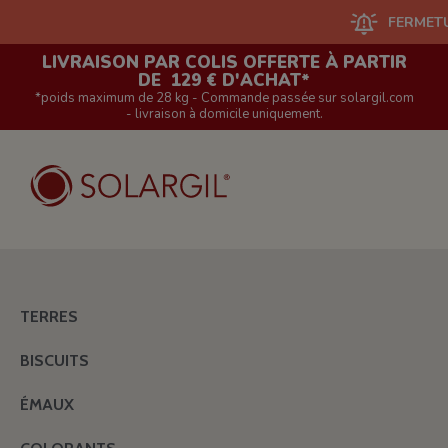
FERMETURE DU
LIVRAISON PAR COLIS OFFERTE À PARTIR
DE 129 € D'ACHAT*
*poids maximum de 28 kg - Commande passée sur solargil.com
- livraison à domicile uniquement.
TERRES
BISCUITS
ÉMAUX