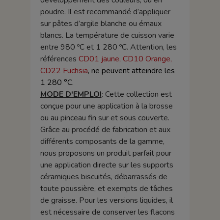
développement des couleurs, ou en
poudre. Il est recommandé d’appliquer
sur pâtes d’argile blanche ou émaux
blancs. La température de cuisson varie
entre 980 ºC et 1 280 ºC. Attention, les
références
CD01 jaune, CD10 Orange,
CD22 Fuchsia
, ne peuvent atteindre les
1 280 °C.
MODE D'EMPLOI
: Cette collection est
conçue pour une application à la brosse
ou au pinceau fin sur et sous couverte.
Grâce au procédé de fabrication et aux
différents composants de la gamme,
nous proposons un produit parfait pour
une application directe sur les supports
céramiques biscuités, débarrassés de
toute poussière, et exempts de tâches
de graisse. Pour les versions liquides, il
est nécessaire de conserver les flacons