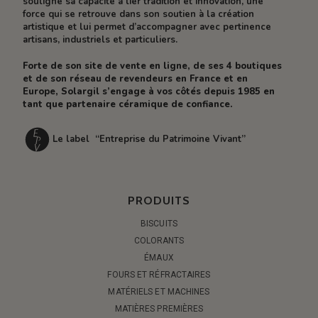
souligne sa capacité à lier tradition et innovation, une
force qui se retrouve dans son soutien à la création
artistique et lui permet d’accompagner avec pertinence
artisans, industriels et particuliers.
Forte de son site de vente en ligne, de ses 4 boutiques
et de son réseau de revendeurs en France et en
Europe, Solargil s’engage à vos côtés depuis 1985 en
tant que partenaire céramique de confiance.
Le label “Entreprise du Patrimoine Vivant”
PRODUITS
BISCUITS
COLORANTS
ÉMAUX
FOURS ET RÉFRACTAIRES
MATÉRIELS ET MACHINES
MATIÈRES PREMIÈRES