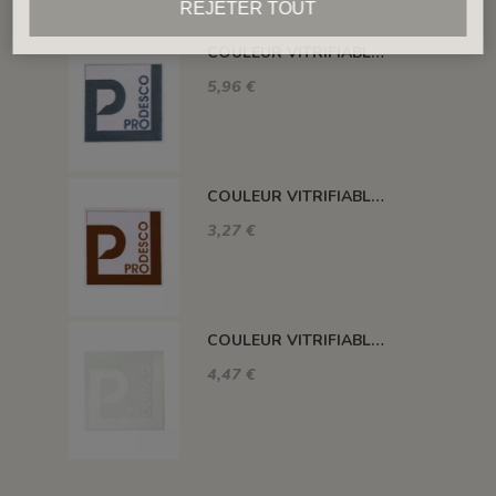
REJETER TOUT
COULEUR VITRIFIABLE DÉCOR SANS PLOMB GRIS VA116
5,96 €
COULEUR VITRIFIABLE DÉCOR SANS PLOMB CHOCOLAT VA109
3,27 €
COULEUR VITRIFIABLE DÉCOR SANS PLOMB BLANC VA103
4,47 €