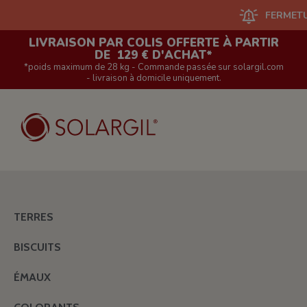
FERMETURE DU
LIVRAISON PAR COLIS OFFERTE À PARTIR
DE 129 € D'ACHAT*
*poids maximum de 28 kg - Commande passée sur solargil.com
- livraison à domicile uniquement.
TERRES
BISCUITS
ÉMAUX