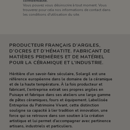
confidentialité.
Vous pouvez vous désinscrire à tout moment. Vous
trouverez pour cela nos informations de contact dans
les conditions d'utilisation du site.
PRODUCTEUR FRANÇAIS D’ARGILES,
D’OCRES ET D’HÉMATITE. FABRICANT DE
MATIÈRES PREMIÈRES ET DE MATÉRIEL
POUR LA CÉRAMIQUE ET L’INDUSTRIE.
Héritière d’un savoir-faire séculaire, Solargil est une
référence européenne dans le domaine de la céramique
et de la haute température. À la fois producteur et
fabricant, l’entreprise extrait ses propres argiles en
Puisaye et fabrique dans ses ateliers une large gamme
de pâtes céramiques, fours et équipement. Labellisée
Entreprise du Patrimoine Vivant, cette distinction
souligne sa capacité à lier tradition et innovation, une
force qui se retrouve dans son soutien à la création
artistique et lui permet d’accompagner avec pertinence
artisans, industriels et particuliers.