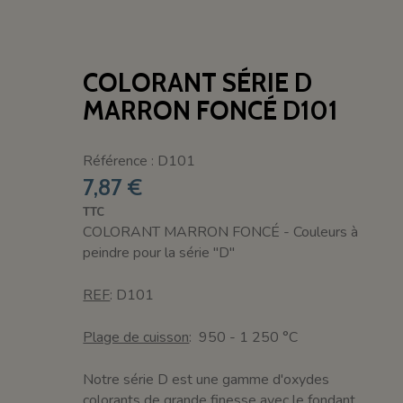
COLORANT SÉRIE D
MARRON FONCÉ D101
Référence : D101
7,87 €
TTC
COLORANT MARRON FONCÉ - Couleurs à
peindre pour la série "D"
REF
: D101
Plage de cuisson
: 950 - 1 250 °C
Notre série D est une gamme d'oxydes
colorants de grande finesse avec le fondant