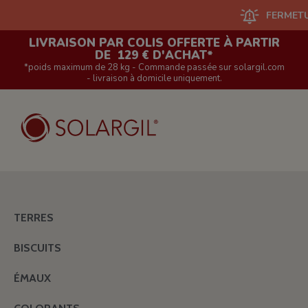
FERMETURE DU
LIVRAISON PAR COLIS OFFERTE À PARTIR
DE 129 € D'ACHAT*
*poids maximum de 28 kg - Commande passée sur solargil.com
- livraison à domicile uniquement.
TERRES
BISCUITS
ÉMAUX