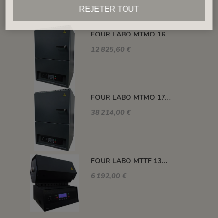
REJETER TOUT
FOUR LABO MTMO 1600°C 6 LITRES
12 825,60 €
FOUR LABO MTMO 1750°C 30 LITRES
38 214,00 €
FOUR LABO MTTF 1300°C 500 MM Ø 100 MM
6 192,00 €