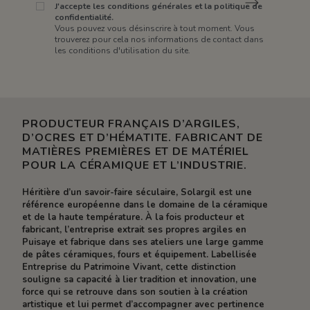
J'accepte les conditions générales et la politique de
confidentialité.
Vous pouvez vous désinscrire à tout moment. Vous
trouverez pour cela nos informations de contact dans
les conditions d'utilisation du site.
PRODUCTEUR FRANÇAIS D’ARGILES,
D’OCRES ET D’HÉMATITE. FABRICANT DE
MATIÈRES PREMIÈRES ET DE MATÉRIEL
POUR LA CÉRAMIQUE ET L’INDUSTRIE.
Héritière d’un savoir-faire séculaire, Solargil est une
référence européenne dans le domaine de la céramique
et de la haute température. À la fois producteur et
fabricant, l’entreprise extrait ses propres argiles en
Puisaye et fabrique dans ses ateliers une large gamme
de pâtes céramiques, fours et équipement. Labellisée
Entreprise du Patrimoine Vivant, cette distinction
souligne sa capacité à lier tradition et innovation, une
force qui se retrouve dans son soutien à la création
artistique et lui permet d’accompagner avec pertinence