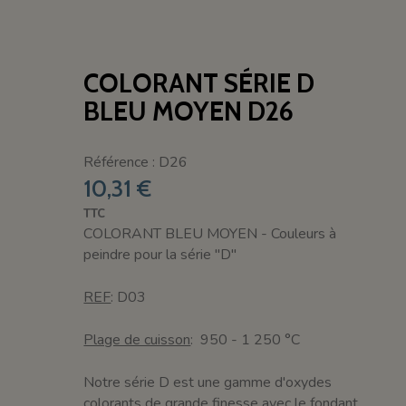
COLORANT SÉRIE D
BLEU MOYEN D26
Référence : D26
10,31 €
TTC
COLORANT BLEU MOYEN - Couleurs à
peindre pour la série "D"
REF
: D03
Plage de cuisson
: 950 - 1 250 °C
Notre série D est une gamme d'oxydes
colorants de grande finesse avec le fondant