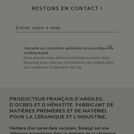
RESTONS EN CONTACT !
J'accepte les conditions générales et la politique de
confidentialité.
Vous pouvez vous désinscrire à tout moment. Vous
trouverez pour cela nos informations de contact dans
les conditions d'utilisation du site.
PRODUCTEUR FRANÇAIS D’ARGILES,
D’OCRES ET D’HÉMATITE. FABRICANT DE
MATIÈRES PREMIÈRES ET DE MATÉRIEL
POUR LA CÉRAMIQUE ET L’INDUSTRIE.
Héritière d’un savoir-faire séculaire, Solargil est une
référence européenne dans le domaine de la céramique