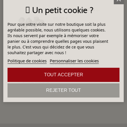
Un petit cookie ?
SET DE 6 ROULETTES POUR LES FOURS DE M100 A M220
90,00 €
Pour que votre visite sur notre boutique soit la plus
agréable possible, nous utilisons quelques cookies.
Ils nous servent par exemple à mémoriser votre
panier ou à comprendre quelles pages vous plaisent
le plus. C'est vous qui décidez de ce que vous
souhaitez partager avec nous !
Politique de cookies
Personnaliser les cookies
DÉJÀ VUS
TOUT ACCEPTER
Aucun produit
REJETER TOUT