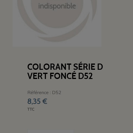
COLORANT SÉRIE D
VERT FONCÉ D52
Référence : D52
8,35 €
TTC