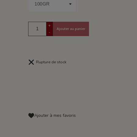
+
Ajouter au panier
-
Rupture de stock
Ajouter à mes favoris