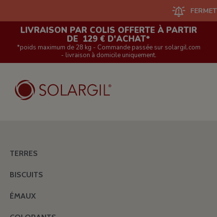
FERMETURE D
LIVRAISON PAR COLIS OFFERTE À PARTIR
DE 129 € D'ACHAT*
*poids maximum de 28 kg - Commande passée sur solargil.com
- livraison à domicile uniquement.
TERRES
BISCUITS
ÉMAUX