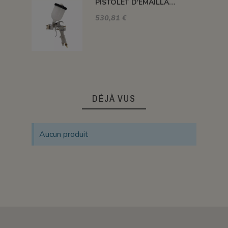
PISTOLET D'EMAILLAGE PERFEKT-4 GRAVITE 500 ML
530,81 €
DÉJÀ VUS
Aucun produit