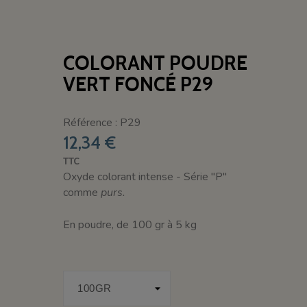
COLORANT POUDRE
VERT FONCÉ P29
Référence : P29
12,34 €
TTC
Oxyde colorant intense - Série "P"
comme
purs.
En poudre, de 100 gr à 5 kg