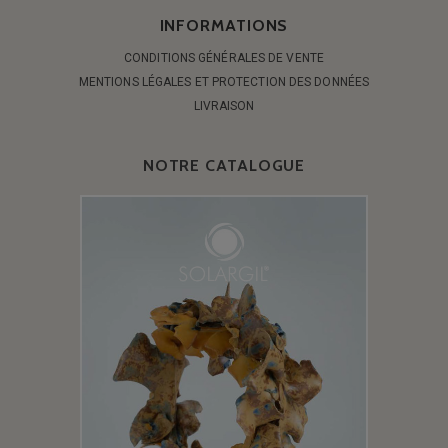
INFORMATIONS
CONDITIONS GÉNÉRALES DE VENTE
MENTIONS LÉGALES ET PROTECTION DES DONNÉES
LIVRAISON
NOTRE CATALOGUE