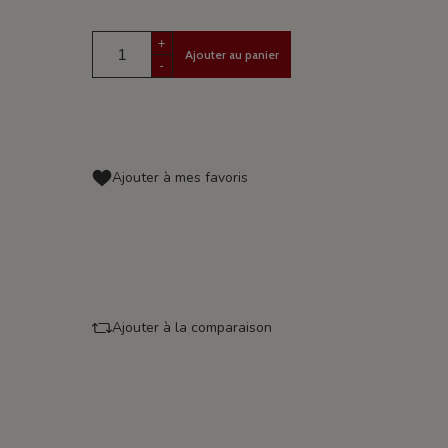
+
Ajouter au panier
-
Ajouter à mes favoris
Ajouter à la comparaison