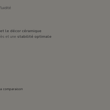
luidité
 et le décor céramique
près et une
stabilité optimale
la comparaison