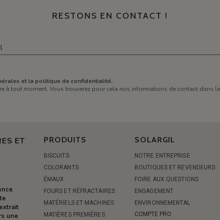
RESTONS EN CONTACT !
érales et la politique de confidentialité.
e à tout moment. Vous trouverez pour cela nos informations de contact dans les 
PRODUITS
SOLARGIL
ES ET
BISCUITS
NOTRE ENTREPRISE
COLORANTS
BOUTIQUES ET REVENDEURS
ÉMAUX
FOIRE AUX QUESTIONS
rence
FOURS ET RÉFRACTAIRES
ENGAGEMENT
te
MATÉRIELS ET MACHINES
ENVIRONNEMENTAL
extrait
COMPTE PRO
MATIÈRES PREMIÈRES
rs une