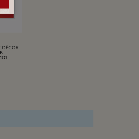
E DÉCOR
B
101