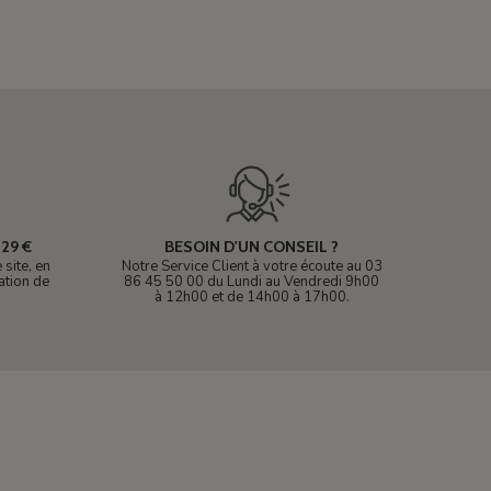
29 €
BESOIN D'UN CONSEIL ?
site, en
Notre Service Client à votre écoute au 03
ation de
86 45 50 00 du Lundi au Vendredi 9h00
à 12h00 et de 14h00 à 17h00.