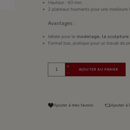
Hauteur : 40 mm
2 plateaux tournants pour une meilleure f
Avantages :
Idéale pour le
modelage, la sculpture
Format bas, pratique pour un travail de 
+
AJOUTER AU PANIER
-
Ajouter à mes favoris
Ajouter à 