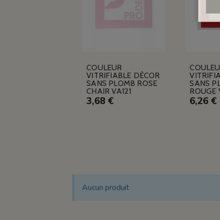
COULEUR
COULE
VITRIFIABLE DÉCOR
VITRIFI
SANS PLOMB ROSE
SANS P
CHAIR VA121
ROUGE 
3,68 €
6,26 €
Aucun produit