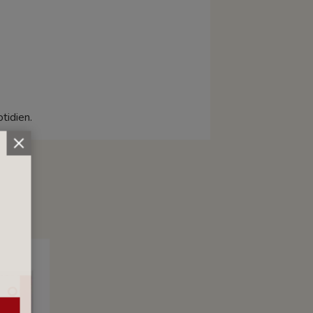
tidien.