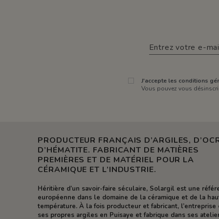
J'accepte les conditions gén
Vous pouvez vous désinscrir
PRODUCTEUR FRANÇAIS D’ARGILES, D’OCR
D’HÉMATITE. FABRICANT DE MATIÈRES
PREMIÈRES ET DE MATÉRIEL POUR LA
CÉRAMIQUE ET L’INDUSTRIE.
Héritière d’un savoir-faire séculaire, Solargil est une réfé
européenne dans le domaine de la céramique et de la hau
température. À la fois producteur et fabricant, l’entreprise 
ses propres argiles en Puisaye et fabrique dans ses atelie