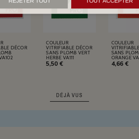
REJETER TOUT
TOUT ACCEPTER
UR
COULEUR
COULEUR
ABLE DÉCOR
VITRIFIABLE DÉCOR
VITRIFIABL
LOMB
SANS PLOMB VERT
SANS PLOM
VA102
HERBE VA111
ORANGE VA
5,50 €
4,66 €
DÉJÀ VUS