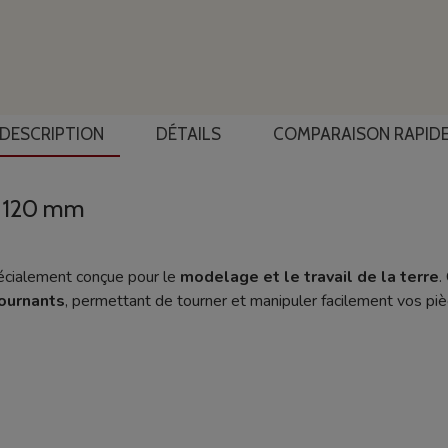
DESCRIPTION
DÉTAILS
COMPARAISON RAPID
Ø 120 mm
écialement conçue pour le
modelage et le travail de la terre
.
ournants
, permettant de tourner et manipuler facilement vos piè