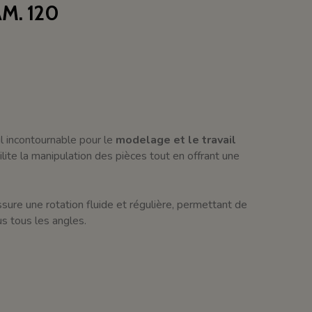
M. 120
l incontournable pour le
modelage et le travail
ilite la manipulation des pièces tout en offrant une
assure une rotation fluide et régulière, permettant de
us tous les angles.