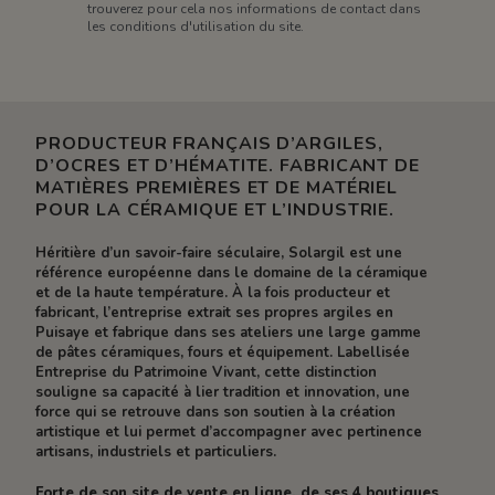
trouverez pour cela nos informations de contact dans
les conditions d'utilisation du site.
PRODUCTEUR FRANÇAIS D’ARGILES,
D’OCRES ET D’HÉMATITE. FABRICANT DE
MATIÈRES PREMIÈRES ET DE MATÉRIEL
POUR LA CÉRAMIQUE ET L’INDUSTRIE.
Héritière d’un savoir-faire séculaire, Solargil est une
référence européenne dans le domaine de la céramique
et de la haute température. À la fois producteur et
fabricant, l’entreprise extrait ses propres argiles en
Puisaye et fabrique dans ses ateliers une large gamme
de pâtes céramiques, fours et équipement. Labellisée
Entreprise du Patrimoine Vivant, cette distinction
souligne sa capacité à lier tradition et innovation, une
force qui se retrouve dans son soutien à la création
artistique et lui permet d’accompagner avec pertinence
artisans, industriels et particuliers.
Forte de son site de vente en ligne, de ses 4 boutiques