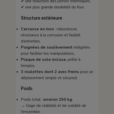
✔ une réduction des pertes thermiques,
✔ une plus grande durabilité du four.
Structure extérieure
Carcasse en inox
: robustesse,
résistance à la corrosion et facilité
d’entretien,
Poignées de soulèvement
intégrées
pour faciliter les manipulations,
Plaque de sole incluse
, prête à
l’emploi,
3 roulettes dont 2 avec freins
pour un
déplacement simple et sécurisé.
Poids
Poids total :
environ 150 kg
,
→ Gage de stabilité et de solidité de
l'ensemble.