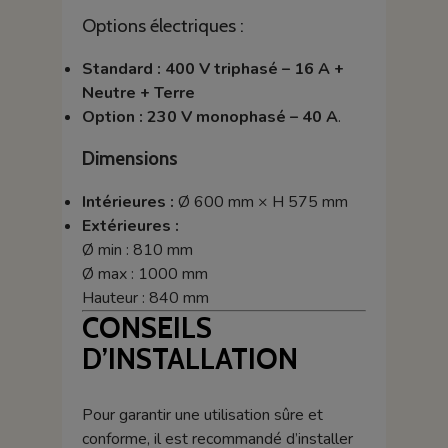
Options électriques :
Standard : 400 V triphasé – 16 A +
Neutre + Terre
Option : 230 V monophasé – 40 A
.
Dimensions
Intérieures :
Ø 600 mm × H 575 mm
Extérieures :
Ø min : 810 mm
Ø max : 1000 mm
Hauteur : 840 mm
CONSEILS
D’INSTALLATION
Pour garantir une utilisation sûre et
conforme, il est recommandé d’installer