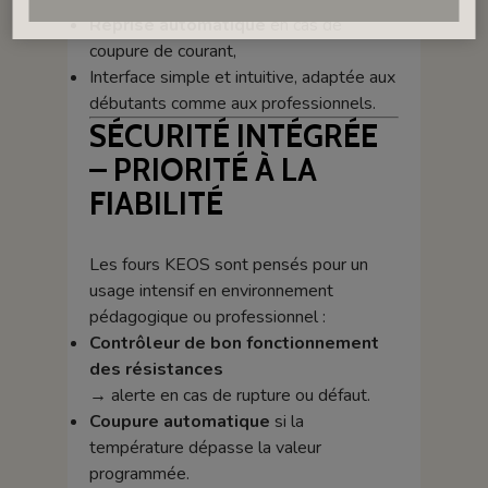
Reprise automatique
en cas de
coupure de courant,
Interface simple et intuitive, adaptée aux
débutants comme aux professionnels.
SÉCURITÉ INTÉGRÉE
– PRIORITÉ À LA
FIABILITÉ
Les fours KEOS sont pensés pour un
usage intensif en environnement
pédagogique ou professionnel :
Contrôleur de bon fonctionnement
des résistances
→ alerte en cas de rupture ou défaut.
Coupure automatique
si la
température dépasse la valeur
programmée.