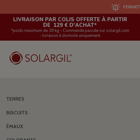
FERMETURE DU S
LIVRAISON PAR COLIS OFFERTE À PARTIR
DE 129 € D'ACHAT*
*poids maximum de 28 kg - Commande passée sur solargil.com
- livraison à domicile uniquement.
TERRES
BISCUITS
ÉMAUX