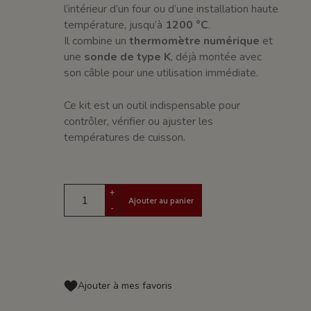
l’intérieur d’un four ou d’une installation haute
température, jusqu’à
1200 °C
.
Il combine un
thermomètre numérique
et
une
sonde de type K
, déjà montée avec
son câble pour une utilisation immédiate.
Ce kit est un outil indispensable pour
contrôler, vérifier ou ajuster les
températures de cuisson.
+
Ajouter au panier
-
Ajouter à mes favoris