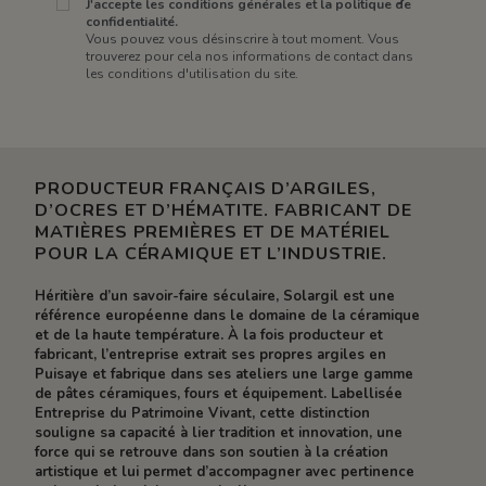
J'accepte les conditions générales et la politique de
confidentialité.
Vous pouvez vous désinscrire à tout moment. Vous
trouverez pour cela nos informations de contact dans
les conditions d'utilisation du site.
PRODUCTEUR FRANÇAIS D’ARGILES,
D’OCRES ET D’HÉMATITE. FABRICANT DE
MATIÈRES PREMIÈRES ET DE MATÉRIEL
POUR LA CÉRAMIQUE ET L’INDUSTRIE.
Héritière d’un savoir-faire séculaire, Solargil est une
référence européenne dans le domaine de la céramique
et de la haute température. À la fois producteur et
fabricant, l’entreprise extrait ses propres argiles en
Puisaye et fabrique dans ses ateliers une large gamme
de pâtes céramiques, fours et équipement. Labellisée
Entreprise du Patrimoine Vivant, cette distinction
souligne sa capacité à lier tradition et innovation, une
force qui se retrouve dans son soutien à la création
artistique et lui permet d’accompagner avec pertinence