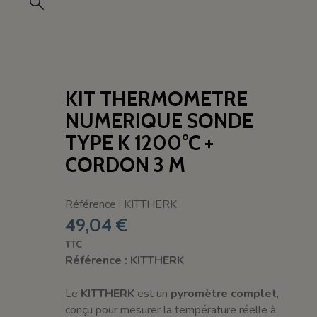
KIT THERMOMETRE
NUMERIQUE SONDE
TYPE K 1200°C +
CORDON 3 M
Référence : KITTHERK
49,04 €
TTC
Référence : KITTHERK
Le
KITTHERK
est un
pyromètre complet
,
conçu pour mesurer la température réelle à