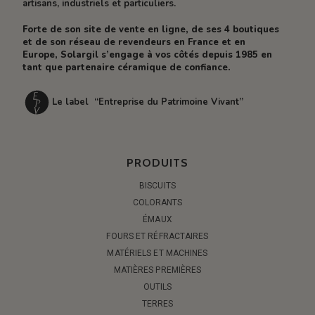
artisans, industriels et particuliers.
Forte de son site de vente en ligne, de ses 4 boutiques
et de son réseau de revendeurs en France et en
Europe, Solargil s’engage à vos côtés depuis 1985 en
tant que partenaire céramique de confiance.
Le label “Entreprise du Patrimoine Vivant”
PRODUITS
BISCUITS
COLORANTS
ÉMAUX
FOURS ET RÉFRACTAIRES
MATÉRIELS ET MACHINES
MATIÈRES PREMIÈRES
OUTILS
TERRES