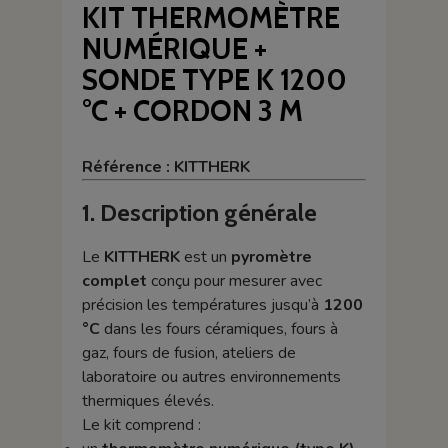
KIT THERMOMÈTRE
NUMÉRIQUE +
SONDE TYPE K 1200
°C + CORDON 3 M
Référence : KITTHERK
1. Description générale
Le
KITTHERK
est un
pyromètre
complet
conçu pour mesurer avec
précision les températures jusqu’à
1200
°C
dans les fours céramiques, fours à
gaz, fours de fusion, ateliers de
laboratoire ou autres environnements
thermiques élevés.
Le kit comprend :