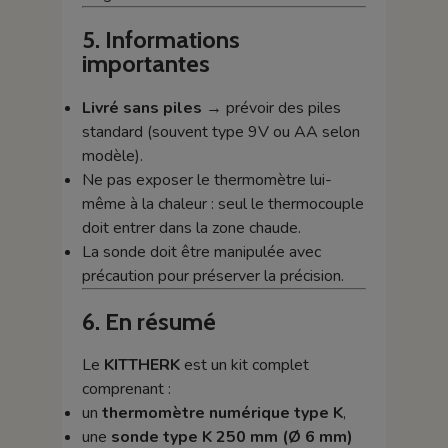
5. Informations
importantes
Livré sans piles
→ prévoir des piles
standard (souvent type 9V ou AA selon
modèle).
Ne pas exposer le thermomètre lui-
même à la chaleur : seul le thermocouple
doit entrer dans la zone chaude.
La sonde doit être manipulée avec
précaution pour préserver la précision.
6. En résumé
Le
KITTHERK
est un kit complet
comprenant :
un
thermomètre numérique type K
,
une
sonde type K 250 mm (Ø 6 mm)