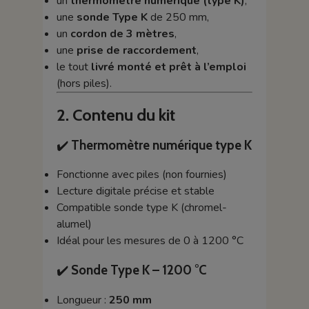
un
thermomètre numérique (type K)
,
une
sonde Type K
de 250 mm,
un
cordon de 3 mètres
,
une
prise de raccordement
,
le tout
livré monté et prêt à l’emploi
(hors piles).
2. Contenu du kit
✔️
Thermomètre numérique type K
Fonctionne avec piles (non fournies)
Lecture digitale précise et stable
Compatible sonde type K (chromel-
alumel)
Idéal pour les mesures de 0 à 1200 °C
✔️
Sonde Type K – 1200 °C
Longueur :
250 mm