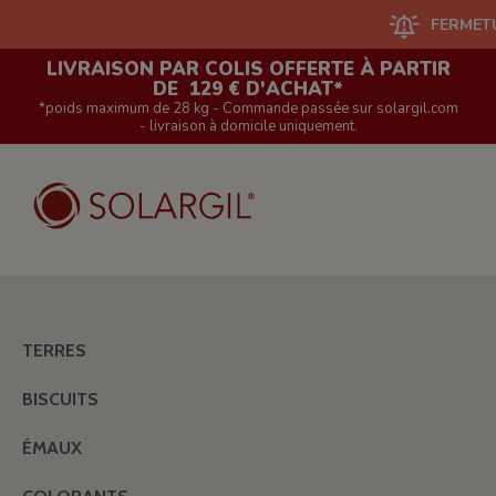
FERMETURE DU S
LIVRAISON PAR COLIS OFFERTE À PARTIR
DE 129 € D'ACHAT*
*poids maximum de 28 kg - Commande passée sur solargil.com
- livraison à domicile uniquement.
TERRES
BISCUITS
ÉMAUX