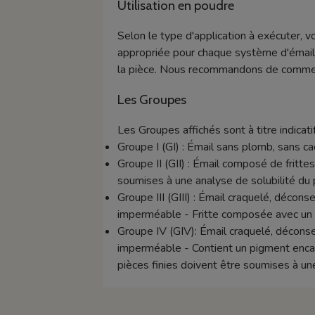
Utilisation en poudre
Selon le type d'application à exécuter, v
appropriée pour chaque système d'émaill
la pièce. Nous recommandons de commence
Les Groupes
Les Groupes affichés sont à titre indicatif
Groupe I (GI) : Émail sans plomb, sans 
Groupe II (GII) : Émail composé de frittes 
soumises à une analyse de solubilité du 
Groupe III (GIII) : Émail craquelé, décon
imperméable - Fritte composée avec un t
Groupe IV (GIV): Émail craquelé, déconse
imperméable - Contient un pigment encapsu
pièces finies doivent être soumises à un