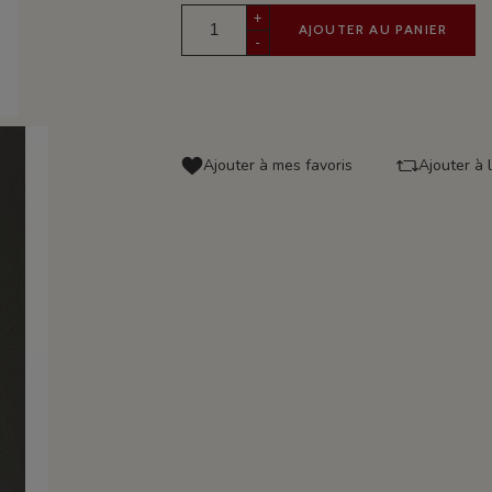
+
AJOUTER AU PANIER
-
Ajouter à mes favoris
Ajouter à 