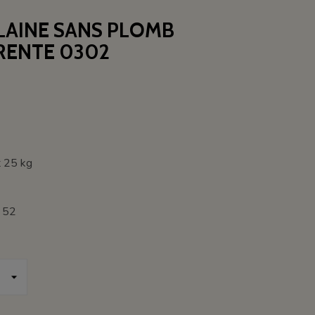
LAINE SANS PLOMB
RENTE 0302
t 25 kg
: 52