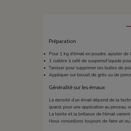
Préparation
Pour 1 kg d'émail en poudre, ajouter de 
1 cuillère à café de suspensif liquide pou
Tamiser pour supprimer les bulles de po
Appliquer sur biscuit de grès ou de porce
Généralité sur les émaux
La densité d’un émail dépend de la techn
quand, pour une application au pinceau, o
La teinte et la brillance de l'émail varie
Nous conseillons toujours de faire un ou 