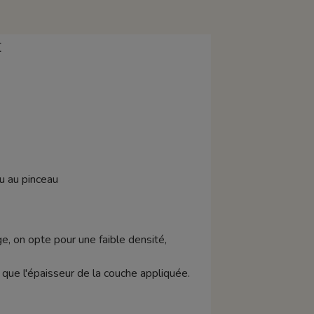
E
ou au pinceau
e, on opte pour une faible densité,
si que l'épaisseur de la couche appliquée.