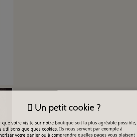
Un petit cookie ?
 que votre visite sur notre boutique soit la plus agréable possible,
 utilisons quelques cookies. Ils nous servent par exemple à
riser votre panier ou à comprendre quelles pages vous plaisent