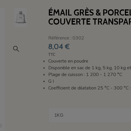
ÉMAIL GRÈS & PORCE
COUVERTE TRANSPA
Référence : 0302
8,04 €
TTC
Couverte en poudre
Disponible en sac de 1 kg, 5 kg, 10 kg e
Plage de cuisson : 1 200 - 1 270 °C
G I
Coefficient de dilatation 25 °C - 300 °C 