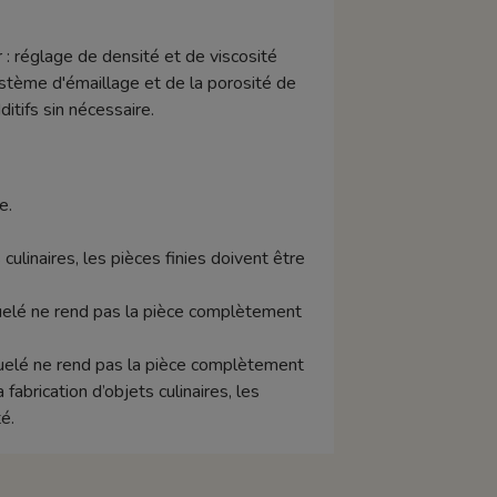
 : réglage de densité et de viscosité
stème d'émaillage et de la porosité de
tifs sin nécessaire.
e.
 culinaires, les pièces finies doivent être
raquelé ne rend pas la pièce complètement
aquelé ne rend pas la pièce complètement
abrication d’objets culinaires, les
é.