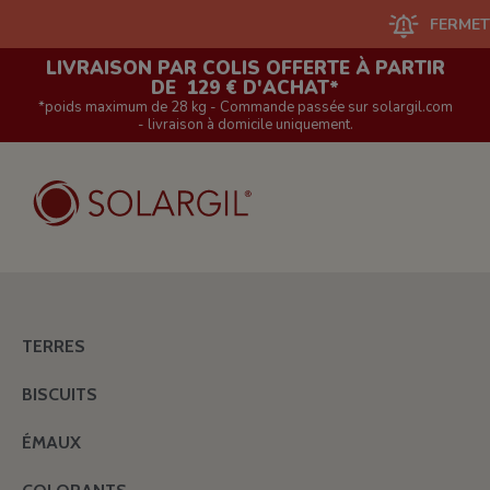
FERMETURE DU
LIVRAISON PAR COLIS OFFERTE À PARTIR
DE 129 € D'ACHAT*
*poids maximum de 28 kg - Commande passée sur solargil.com
- livraison à domicile uniquement.
TERRES
BISCUITS
ÉMAUX