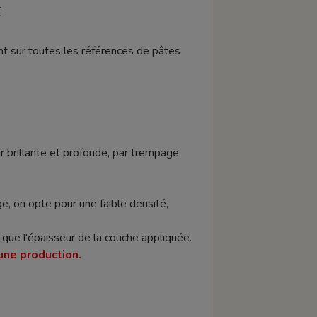
E
ent sur toutes les références de pâtes
r brillante et profonde, par trempage
.
e, on opte pour une faible densité,
si que l'épaisseur de la couche appliquée.
une production.