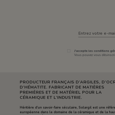
J'accepte les conditions gén
Vous pouvez vous désinscrir
PRODUCTEUR FRANÇAIS D’ARGILES, D’OCR
D’HÉMATITE. FABRICANT DE MATIÈRES
PREMIÈRES ET DE MATÉRIEL POUR LA
CÉRAMIQUE ET L’INDUSTRIE.
Héritière d’un savoir-faire séculaire, Solargil est une réfé
européenne dans le domaine de la céramique et de la hau