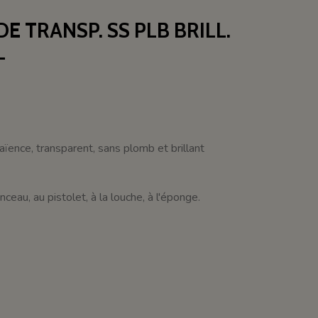
E TRANSP. SS PLB BRILL.
L
 faïence, transparent, sans plomb et brillant
ceau, au pistolet, à la louche, à l'éponge.