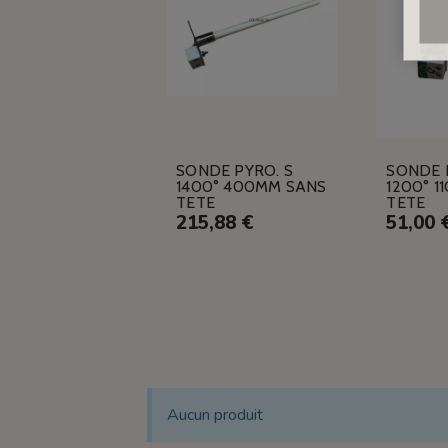
SONDE PYRO. S
SONDE 
1400° 400MM SANS
1200° 1
TETE
TETE
215,88 €
51,00 
Aucun produit