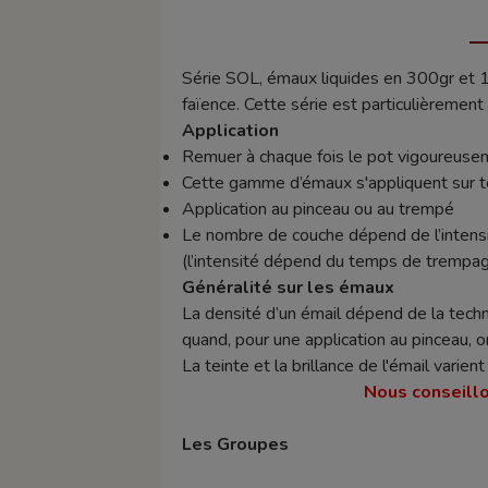
Série SOL, émaux liquides en 300gr et 1 k
faïence. Cette série est particulièrement
Application
Remuer à chaque fois le pot vigoureuseme
Cette gamme d’émaux s'appliquent sur ter
Application au pinceau ou au trempé
Le nombre de couche dépend de l’intensit
(l’intensité dépend du temps de trempage 
Généralité sur les émaux
La densité d’un émail dépend de la techn
quand, pour une application au pinceau, o
La teinte et la brillance de l'émail varie
Nous conseillo
Les Groupes