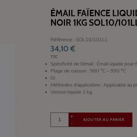
ÉMAIL FAÏENCE LIQUID
NOIR 1KG SOL10/101L
Référence : SOL10/101LL
34,10 €
TTC
Spécificité de l’émail : Émail liquide pour
Plage de cuisson : 980 °C – 990 °C
GI
Méthodes d’application : Applicable au pin
Version liquide 1 kg
+
AJOUTER AU PANIER
-