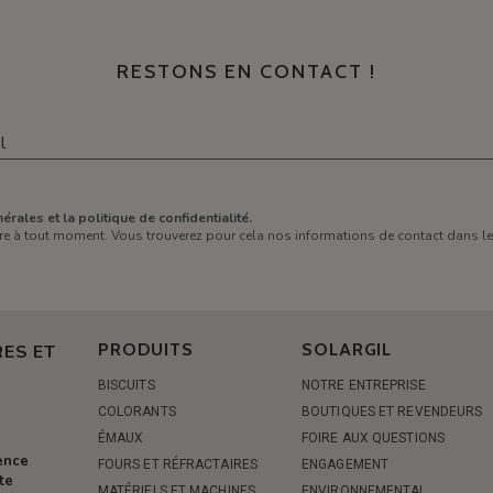
RESTONS EN CONTACT !
érales et la politique de confidentialité.
e à tout moment. Vous trouverez pour cela nos informations de contact dans les 
PRODUITS
SOLARGIL
ES ET
BISCUITS
NOTRE ENTREPRISE
COLORANTS
BOUTIQUES ET REVENDEURS
ÉMAUX
FOIRE AUX QUESTIONS
rence
FOURS ET RÉFRACTAIRES
ENGAGEMENT
te
MATÉRIELS ET MACHINES
ENVIRONNEMENTAL