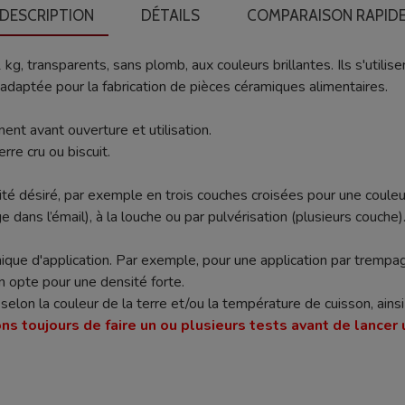
DESCRIPTION
DÉTAILS
COMPARAISON RAPID
g, transparents, sans plomb, aux couleurs brillantes. Ils s'utilis
 adaptée pour la fabrication de pièces céramiques alimentaires.
nt avant ouverture et utilisation.
re cru ou biscuit.
é désiré, par exemple en trois couches croisées pour une couleu
dans l’émail), à la louche ou par pulvérisation (plusieurs couche)
ique d'application. Par exemple, pour une application par trempag
n opte pour une densité forte.
nt selon la couleur de la terre et/ou la température de cuisson, ain
ns toujours de faire un ou plusieurs tests avant de lancer 