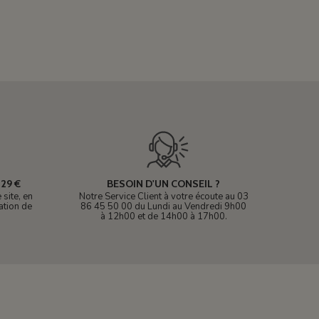
29 €
BESOIN D'UN CONSEIL ?
site, en
Notre Service Client à votre écoute au 03
ation de
86 45 50 00 du Lundi au Vendredi 9h00
à 12h00 et de 14h00 à 17h00.