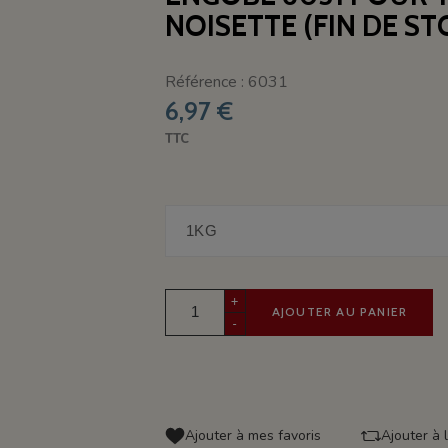
NOISETTE (FIN DE ST
Référence : 6031
6,97 €
TTC
+
AJOUTER AU PANIER
-
Ajouter à mes favoris
Ajouter à 