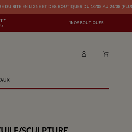
EN LIGNE ET DES BOUTIQUES DU 10/08 AU 24/08 (PLUS D'EXPÉDIT
AT*
NOS BOUTIQUES
le
EAUX
TUILE/SCULPTURE