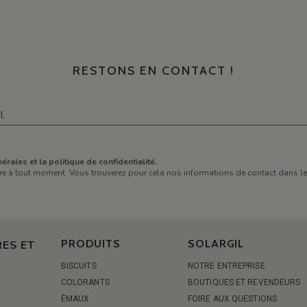
RESTONS EN CONTACT !
érales et la politique de confidentialité.
e à tout moment. Vous trouverez pour cela nos informations de contact dans les 
PRODUITS
SOLARGIL
ES ET
BISCUITS
NOTRE ENTREPRISE
COLORANTS
BOUTIQUES ET REVENDEURS
ÉMAUX
FOIRE AUX QUESTIONS