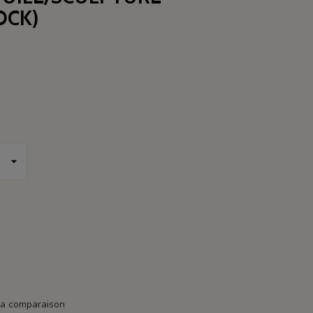
OCK)
la comparaison