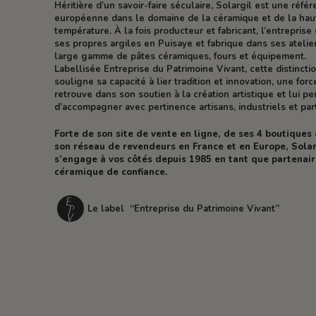
Héritière d’un savoir-faire séculaire, Solargil est une réfé
européenne dans le domaine de la céramique et de la hau
température. À la fois producteur et fabricant, l’entreprise 
ses propres argiles en Puisaye et fabrique dans ses atelie
large gamme de pâtes céramiques, fours et équipement.
Labellisée Entreprise du Patrimoine Vivant, cette distincti
souligne sa capacité à lier tradition et innovation, une forc
retrouve dans son soutien à la création artistique et lui p
d’accompagner avec pertinence artisans, industriels et part
Forte de son site de vente en ligne, de ses 4 boutiques
son réseau de revendeurs en France et en Europe, Solar
s’engage à vos côtés depuis 1985 en tant que partenai
céramique de confiance.
Le label “Entreprise du Patrimoine Vivant”