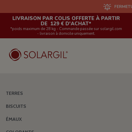
FERMETURE DU
LIVRAISON PAR COLIS OFFERTE À PARTIR
DE 129 € D'ACHAT*
*poids maximum de 28 kg - Commande passée sur solargil.com
- livraison à domicile uniquement.
TERRES
BISCUITS
ÉMAUX