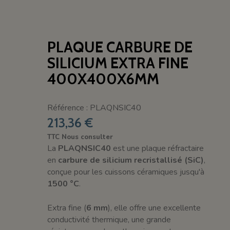
PLAQUE CARBURE DE
SILICIUM EXTRA FINE
400X400X6MM
Référence : PLAQNSIC40
213,36 €
TTC
Nous consulter
La
PLAQNSIC40
est une plaque réfractaire
en
carbure de silicium recristallisé (SiC)
,
conçue pour les cuissons céramiques jusqu'à
1500 °C
.
Extra fine (
6 mm
), elle offre une excellente
conductivité thermique, une grande