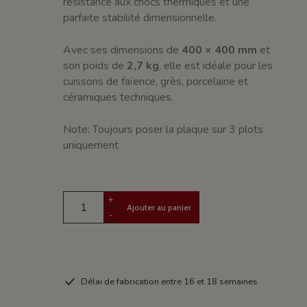
résistance aux chocs thermiques et une
parfaite stabilité dimensionnelle.
Avec ses dimensions de
400 × 400 mm
et
son poids de
2,7 kg
, elle est idéale pour les
cuissons de faïence, grès, porcelaine et
céramiques techniques.
Note: Toujours poser la plaque sur 3 plots
uniquement
+
Ajouter au panier
-
Délai de fabrication entre 16 et 18 semaines