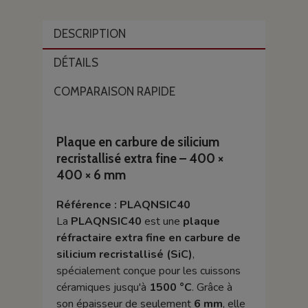
DESCRIPTION
DÉTAILS
COMPARAISON RAPIDE
Plaque en carbure de silicium
recristallisé extra fine – 400 ×
400 × 6 mm
Référence : PLAQNSIC40
La
PLAQNSIC40
est une
plaque
réfractaire extra fine en carbure de
silicium recristallisé (SiC)
,
spécialement conçue pour les cuissons
céramiques jusqu'à
1500 °C
. Grâce à
son épaisseur de seulement
6 mm
, elle