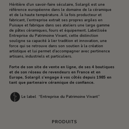
Héritière d’un savoir-faire séculaire, Solargil est une
référence européenne dans le domaine de la céramique
et de la haute température. À la fois producteur et
fabricant, l’entreprise extrait ses propres argiles en
Puisaye et fabrique dans ses ateliers une large gamme
de pâtes céramiques, fours et équipement. Labellisée
Entreprise du Patrimoine Vivant, cette distinction
souligne sa capacité à lier tradition et innovation, une
force qui se retrouve dans son soutien à la création
artistique et lui permet d’accompagner avec pertinence
artisans, industriels et particuliers.
Forte de son site de vente en ligne, de ses 4 boutiques
et de son réseau de revendeurs en France et en
Europe, Solargil s’engage à vos côtés depuis 1985 en
tant que partenaire céramique de confiance.
Le label “Entreprise du Patrimoine Vivant”
PRODUITS