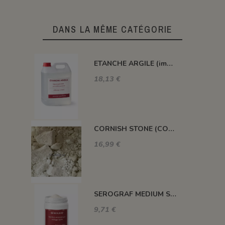
DANS LA MÊME CATÉGORIE
ETANCHE ARGILE (impermeabilisant pour pièce poreuse)
18,13 €
CORNISH STONE (CORNWALL STONE)
16,99 €
SEROGRAF MEDIUM SERIGRAPHIQUE SECHAGE RAPIDE
9,71 €