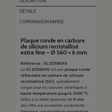
DESCRIPTION
DÉTAILS
COMPARAISON RAPIDE
Plaque ronde en carbure
de silicium recristallisé
extra fine – Ø 560 × 6 mm
Référence : SC1D560X6
La
SC1D560X6
est une
plaque ronde
réfractaire en carbure de silicium
recristallisé (SiC)
, spécialement
conçue pour les cuissons céramiques à
haute température jusqu'à 1500 °C
.
Grâce à sa faible épaisseur de
6 mm
,
elle offre une excellente conductivité
thermique, une montée en température