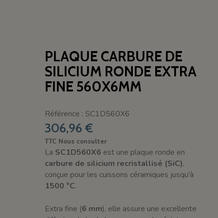
PLAQUE CARBURE DE
SILICIUM RONDE EXTRA
FINE 560X6MM
Référence : SC1D560X6
306,96 €
TTC
Nous consulter
La
SC1D560X6
est une plaque ronde en
carbure de silicium recristallisé (SiC)
,
conçue pour les cuissons céramiques jusqu'à
1500 °C
.
Extra fine (
6 mm
), elle assure une excellente