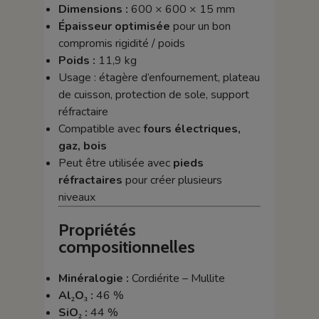
Dimensions :
600 × 600 × 15 mm
Épaisseur optimisée
pour un bon
compromis rigidité / poids
Poids :
11,9 kg
Usage : étagère d’enfournement, plateau
de cuisson, protection de sole, support
réfractaire
Compatible avec
fours électriques,
gaz, bois
Peut être utilisée avec
pieds
réfractaires
pour créer plusieurs
niveaux
Propriétés
compositionnelles
Minéralogie :
Cordiérite – Mullite
Al₂O₃ :
46 %
SiO₂ :
44 %