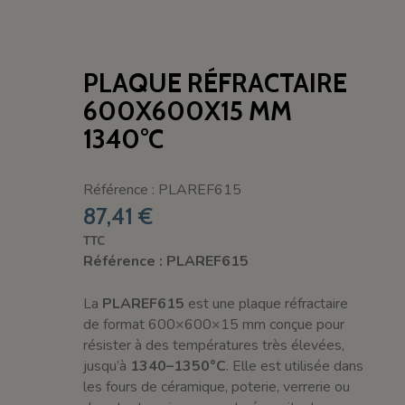
PLAQUE RÉFRACTAIRE
600X600X15 MM
1340°C
Référence : PLAREF615
87,41 €
TTC
Référence : PLAREF615
La
PLAREF615
est une plaque réfractaire
de format 600×600×15 mm conçue pour
résister à des températures très élevées,
jusqu’à
1340–1350°C
. Elle est utilisée dans
les fours de céramique, poterie, verrerie ou