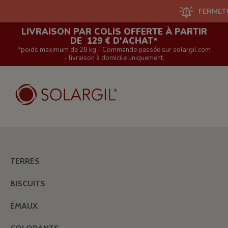
FERMETURE DU
LIVRAISON PAR COLIS OFFERTE À PARTIR
DE 129 € D'ACHAT*
*poids maximum de 28 kg - Commande passée sur solargil.com
- livraison à domicile uniquement.
TERRES
BISCUITS
ÉMAUX