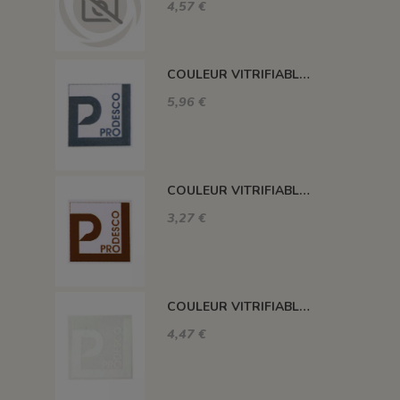
4,57 €
COULEUR VITRIFIABLE DÉCOR SANS PLOMB GRIS VA116
5,96 €
COULEUR VITRIFIABLE DÉCOR SANS PLOMB CHOCOLAT VA109
3,27 €
COULEUR VITRIFIABLE DÉCOR SANS PLOMB BLANC VA103
4,47 €