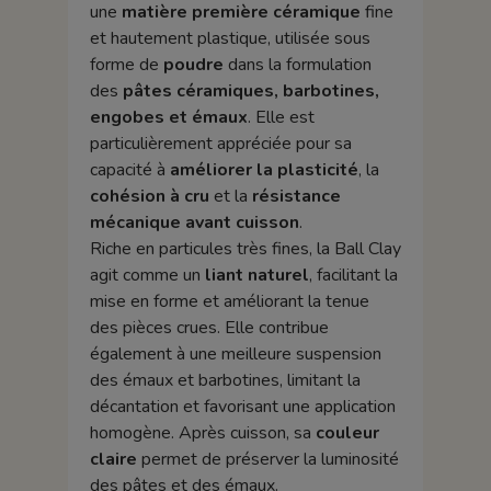
une
matière première céramique
fine
et hautement plastique, utilisée sous
forme de
poudre
dans la formulation
des
pâtes céramiques, barbotines,
engobes et émaux
. Elle est
particulièrement appréciée pour sa
capacité à
améliorer la plasticité
, la
cohésion à cru
et la
résistance
mécanique avant cuisson
.
Riche en particules très fines, la Ball Clay
agit comme un
liant naturel
, facilitant la
mise en forme et améliorant la tenue
des pièces crues. Elle contribue
également à une meilleure suspension
des émaux et barbotines, limitant la
décantation et favorisant une application
homogène. Après cuisson, sa
couleur
claire
permet de préserver la luminosité
des pâtes et des émaux.