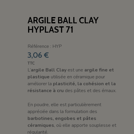
ARGILE BALL CLAY
HYPLAST 71
Référence : HYP
3,06 €
TTC
L’
argile Ball Clay
est une
argile fine et
plastique
utilisée en céramique pour
améliorer la
plasticité, la cohésion et la
résistance à cru
des pâtes et des émaux.
En poudre, elle est particulièrement
appréciée dans la formulation des
barbotines, engobes et pâtes
céramiques
, où elle apporte souplesse et
régularité.