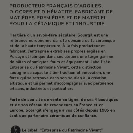
PRODUCTEUR FRANÇAIS D’ARGILES,
D’OCRES ET D’HÉMATITE. FABRICANT DE
MATIÈRES PREMIÈRES ET DE MATÉRIEL
POUR LA CÉRAMIQUE ET L’INDUSTRIE.
Héritière d’un savoir-faire séculaire, Solargil est une
référence européenne dans le domaine de la céramique
et de la haute température. À la fois producteur et
fabricant, l’entreprise extrait ses propres argiles en
Puisaye et fabrique dans ses ateliers une large gamme
de pâtes céramiques, fours et équipement. Labellisée
Entreprise du Patrimoine Vivant, cette distinction
souligne sa capacité à lier tradition et innovation, une
force qui se retrouve dans son soutien à la création
artistique et lui permet d’accompagner avec pertinence
artisans, industriels et particuliers.
Forte de son site de vente en ligne, de ses 4 boutiques
et de son réseau de revendeurs en France et en
Europe, Solargil s’engage à vos côtés depuis 1985 en
tant que partenaire céramique de confiance.
Le label “Entreprise du Patrimoine Vivant”