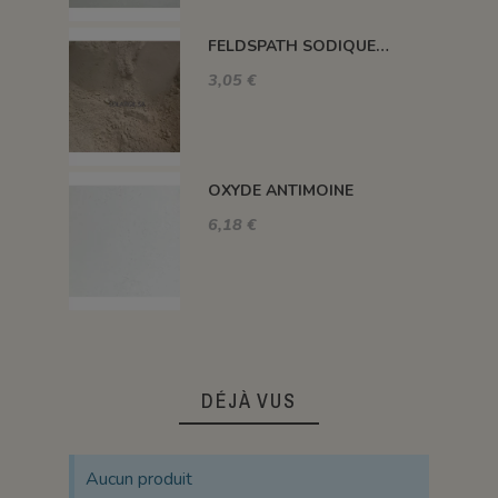
FELDSPATH SODIQUE FN72
3,05 €
OXYDE ANTIMOINE
6,18 €
DÉJÀ VUS
Aucun produit