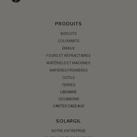
PRODUITS
BISCUITS
COLORANTS
ÉMAUX
FOURS ET RÉFRACTAIRES
MATÉRIELS ET MACHINES
MATIÈRES PREMIÈRES
OUTILS
TERRES
LIBRAIRIE
OCCASIONS
CARTES CADEAUX
SOLARGIL
NOTRE ENTREPRISE