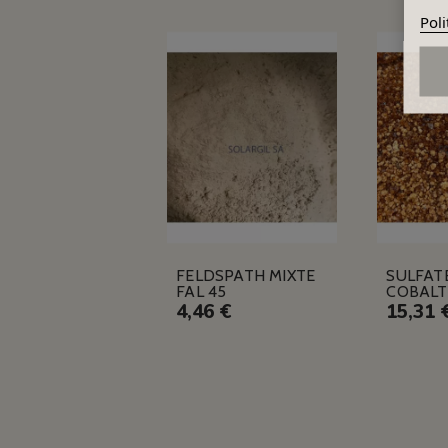
Poli
FELDSPATH MIXTE
SULFAT
FAL 45
COBALT
4,46 €
15,31 