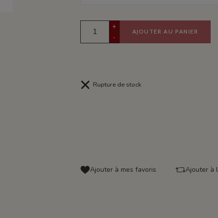
+
AJOUTER AU PANIER
-
Rupture de stock
Ajouter à mes favoris
Ajouter à 