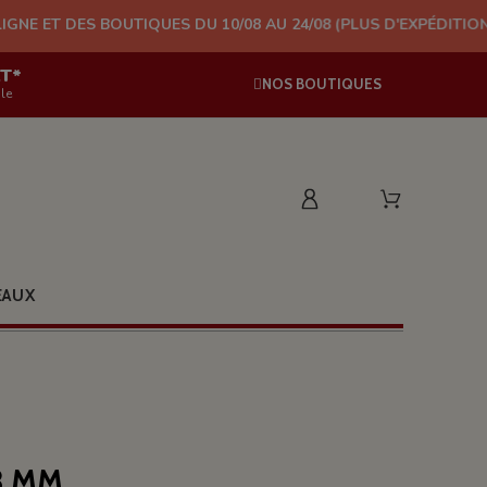
OUTIQUES DU 10/08 AU 24/08 (PLUS D'EXPÉDITION À PARTIR DU 
AT*
NOS BOUTIQUES
le
EAUX
8 MM