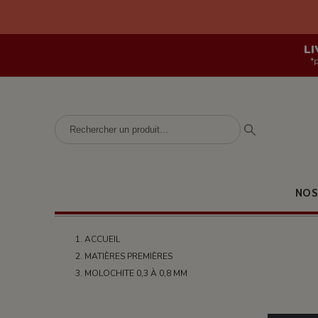
LI
*
NOS
ACCUEIL
MATIÈRES PREMIÈRES
MOLOCHITE 0,3 À 0,8 MM