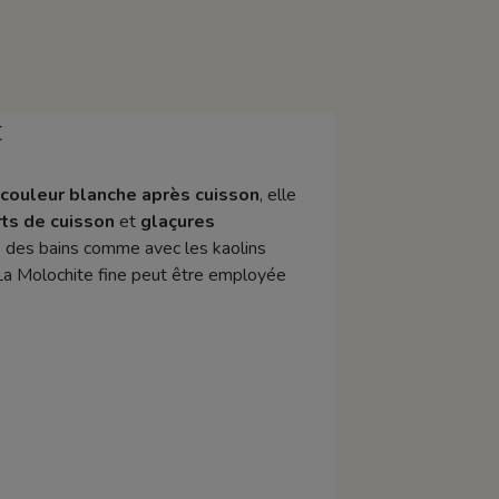
E
couleur blanche après cuisson
, elle
ts de cuisson
et
glaçures
ie des bains comme avec les kaolins
 La Molochite fine peut être employée