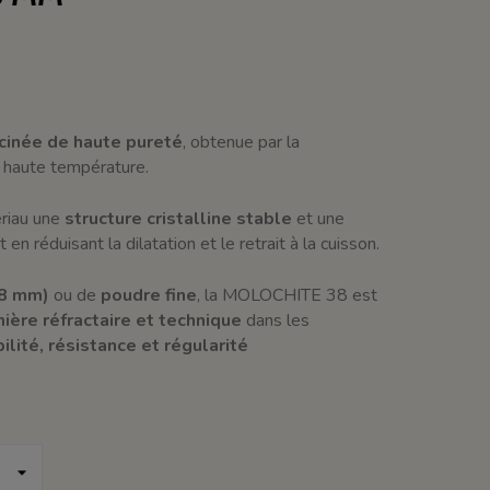
lcinée de haute pureté
, obtenue par la
 haute température.
ériau une
structure cristalline stable
et une
ut en réduisant la dilatation et le retrait à la cuisson.
38 mm)
ou de
poudre fine
, la MOLOCHITE 38 est
ière réfractaire et technique
dans les
ilité, résistance et régularité