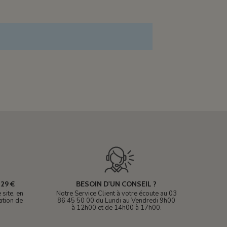
29 €
BESOIN D'UN CONSEIL ?
site, en
Notre Service Client à votre écoute au 03
ation de
86 45 50 00 du Lundi au Vendredi 9h00
à 12h00 et de 14h00 à 17h00.