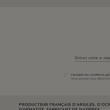
J'accepte les conditions gén
Vous pouvez vous désinscrir
PRODUCTEUR FRANÇAIS D’ARGILES, D’OCR
D’HÉMATITE. FABRICANT DE MATIÈRES