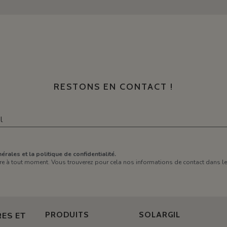
RESTONS EN CONTACT !
érales et la politique de confidentialité.
e à tout moment. Vous trouverez pour cela nos informations de contact dans les 
PRODUITS
SOLARGIL
ES ET