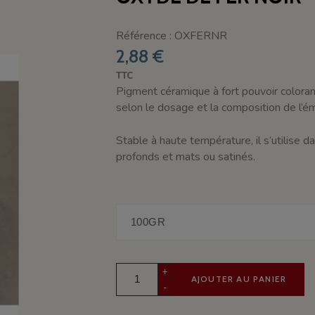
Référence : OXFERNR
2,88 €
TTC
Pigment céramique à fort pouvoir colorant
selon le dosage et la composition de l’ém
Stable à haute température, il s’utilise 
profonds et mats ou satinés.
+
AJOUTER AU PANIER
-