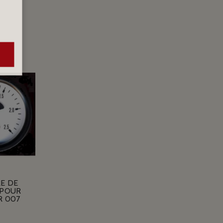
E DE
 POUR
R 007