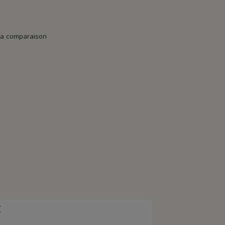
la comparaison
E