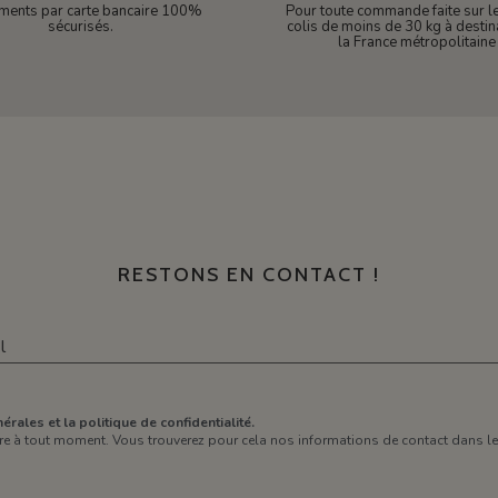
ments par carte bancaire 100%
Pour toute commande faite sur le 
sécurisés.
colis de moins de 30 kg à destin
la France métropolitaine
RESTONS EN CONTACT !
érales et la politique de confidentialité.
e à tout moment. Vous trouverez pour cela nos informations de contact dans les 