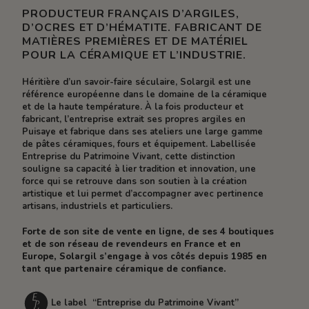
PRODUCTEUR FRANÇAIS D’ARGILES,
D’OCRES ET D’HÉMATITE. FABRICANT DE
MATIÈRES PREMIÈRES ET DE MATÉRIEL
POUR LA CÉRAMIQUE ET L’INDUSTRIE.
Héritière d’un savoir-faire séculaire, Solargil est une
référence européenne dans le domaine de la céramique
et de la haute température. À la fois producteur et
fabricant, l’entreprise extrait ses propres argiles en
Puisaye et fabrique dans ses ateliers une large gamme
de pâtes céramiques, fours et équipement. Labellisée
Entreprise du Patrimoine Vivant, cette distinction
souligne sa capacité à lier tradition et innovation, une
force qui se retrouve dans son soutien à la création
artistique et lui permet d’accompagner avec pertinence
artisans, industriels et particuliers.
Forte de son site de vente en ligne, de ses 4 boutiques
et de son réseau de revendeurs en France et en
Europe, Solargil s’engage à vos côtés depuis 1985 en
tant que partenaire céramique de confiance.
Le label “Entreprise du Patrimoine Vivant”