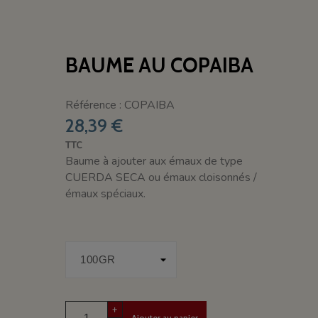
BAUME AU COPAIBA
Référence : COPAIBA
28,39 €
TTC
Baume à ajouter aux émaux de type
CUERDA SECA ou émaux cloisonnés /
émaux spéciaux.
+
Ajouter au panier