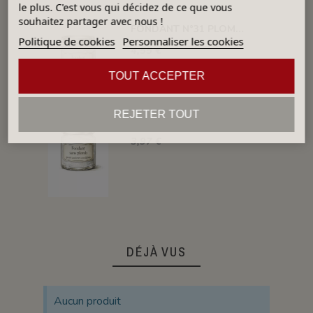
le plus. C'est vous qui décidez de ce que vous
souhaitez partager avec nous !
FONDANT N°31 PLOMBEUX F31
Politique de cookies
Personnaliser les cookies
4,55 €
TOUT ACCEPTER
REJETER TOUT
FONDANT N°30 SANS PLOMB F30
3,97 €
DÉJÀ VUS
Aucun produit