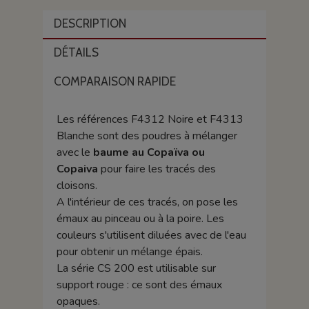
DESCRIPTION
DÉTAILS
COMPARAISON RAPIDE
Les références F4312 Noire et F4313
Blanche sont des poudres à mélanger
avec le
baume au Copaïva
ou
Copaiva
pour faire les tracés des
cloisons.
A l'intérieur de ces tracés, on pose les
émaux au pinceau ou à la poire. Les
couleurs s'utilisent diluées avec de l'eau
pour obtenir un mélange épais.
La série CS 200 est utilisable sur
support rouge : ce sont des émaux
opaques.