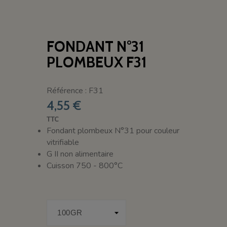
FONDANT N°31
PLOMBEUX F31
Référence : F31
4,55 €
TTC
Fondant plombeux N°31 pour couleur
vitrifiable
G II non alimentaire
Cuisson 750 - 800°C