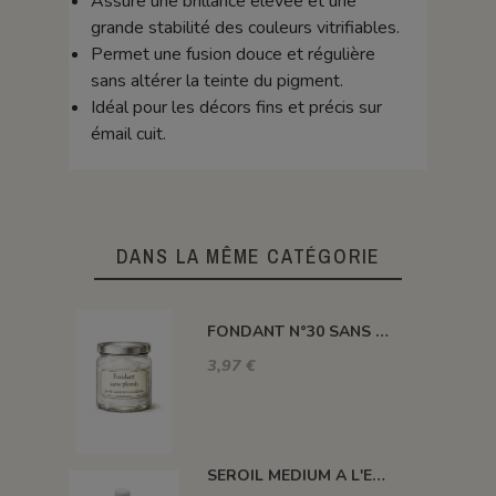
Assure une brillance élevée et une
grande stabilité des couleurs vitrifiables.
Permet une fusion douce et régulière
sans altérer la teinte du pigment.
Idéal pour les décors fins et précis sur
émail cuit.
DANS LA MÊME CATÉGORIE
FONDANT N°30 SANS PLOMB F30
3,97 €
SEROIL MEDIUM A L'EAU POUR 3EME FEU