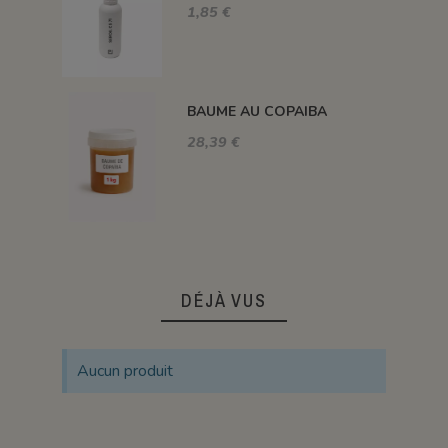
1,85 €
BAUME AU COPAIBA
28,39 €
DÉJÀ VUS
Aucun produit