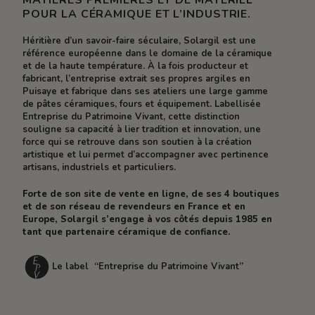
POUR LA CÉRAMIQUE ET L’INDUSTRIE.
Héritière d’un savoir-faire séculaire, Solargil est une
référence européenne dans le domaine de la céramique
et de la haute température. À la fois producteur et
fabricant, l’entreprise extrait ses propres argiles en
Puisaye et fabrique dans ses ateliers une large gamme
de pâtes céramiques, fours et équipement. Labellisée
Entreprise du Patrimoine Vivant, cette distinction
souligne sa capacité à lier tradition et innovation, une
force qui se retrouve dans son soutien à la création
artistique et lui permet d’accompagner avec pertinence
artisans, industriels et particuliers.
Forte de son site de vente en ligne, de ses 4 boutiques
et de son réseau de revendeurs en France et en
Europe, Solargil s’engage à vos côtés depuis 1985 en
tant que partenaire céramique de confiance.
Le label “Entreprise du Patrimoine Vivant”