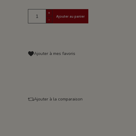
+
Ajouter au panier
-
Ajouter à mes favoris
Ajouter à la comparaison