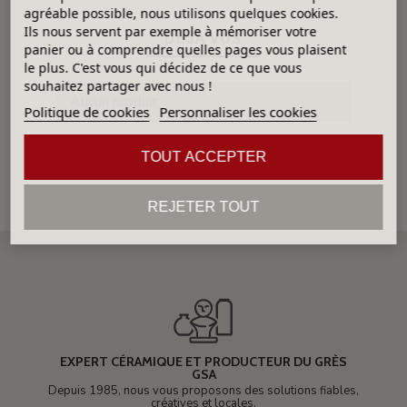
agréable possible, nous utilisons quelques cookies.
Ils nous servent par exemple à mémoriser votre
DÉJÀ VUS
panier ou à comprendre quelles pages vous plaisent
le plus. C'est vous qui décidez de ce que vous
souhaitez partager avec nous !
Aucun produit
Politique de cookies
Personnaliser les cookies
TOUT ACCEPTER
REJETER TOUT
EXPERT CÉRAMIQUE ET PRODUCTEUR DU GRÈS
GSA
Depuis 1985, nous vous proposons des solutions fiables,
créatives et locales.