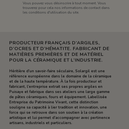
Vous pouvez vous désinscrire à tout moment. Vous
trouverez pour cela nos informations de contact dans
les conditions d'utilisation du site.
PRODUCTEUR FRANÇAIS D’ARGILES,
D’OCRES ET D’HÉMATITE. FABRICANT DE
MATIÈRES PREMIÈRES ET DE MATÉRIEL
POUR LA CÉRAMIQUE ET L’INDUSTRIE.
Héritière d’un savoir-faire séculaire, Solargil est une
référence européenne dans le domaine de la céramique
et de la haute température. À la fois producteur et
fabricant, l’entreprise extrait ses propres argiles en
Puisaye et fabrique dans ses ateliers une large gamme
de pâtes céramiques, fours et équipement. Labellisée
Entreprise du Patrimoine Vivant, cette distinction
souligne sa capacité à lier tradition et innovation, une
force qui se retrouve dans son soutien à la création
artistique et lui permet d’accompagner avec pertinence
artisans, industriels et particuliers.