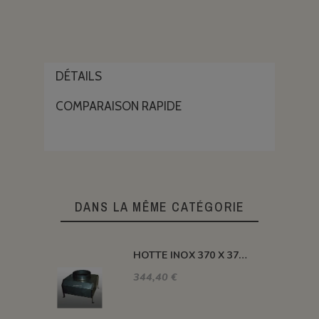
DÉTAILS
COMPARAISON RAPIDE
DANS LA MÊME CATÉGORIE
HOTTE INOX 370 X 370 X H 410 MM
344,40 €