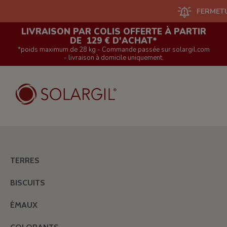
FERMETURE D
LIVRAISON PAR COLIS OFFERTE À PARTIR
DE 129 € D'ACHAT*
*poids maximum de 28 kg - Commande passée sur solargil.com
- livraison à domicile uniquement.
TERRES
BISCUITS
ÉMAUX