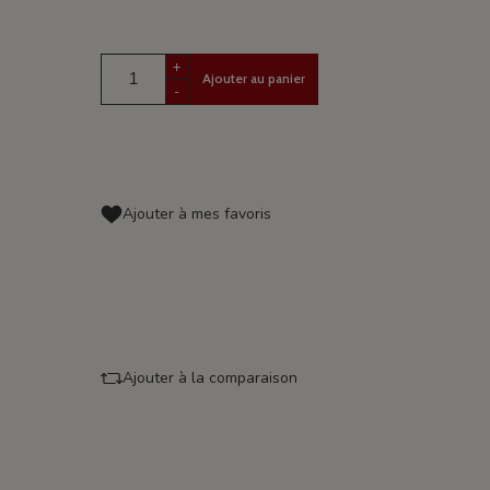
+
Ajouter au panier
-
Ajouter à mes favoris
Ajouter à la comparaison