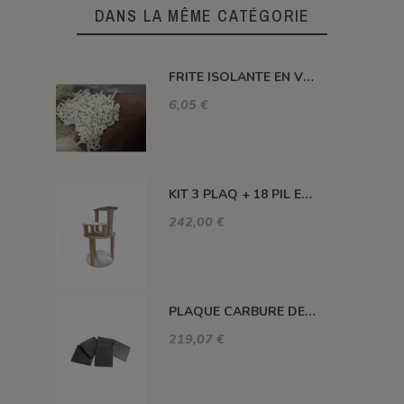
DANS LA MÊME CATÉGORIE
FRITE ISOLANTE EN VRAC
6,05 €
KIT 3 PLAQ + 18 PIL ENCAS +3 PIL H100 MM +3 PIL H300 MM - KEOS 160L
242,00 €
PLAQUE CARBURE DE SILICIUM 1400°C MAXI 420*420*22 MM
219,07 €