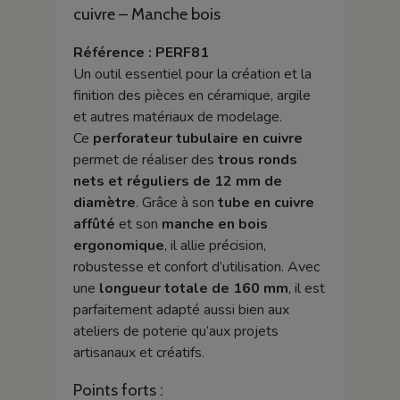
cuivre – Manche bois
Référence : PERF81
Un outil essentiel pour la création et la
finition des pièces en céramique, argile
et autres matériaux de modelage.
Ce
perforateur tubulaire en cuivre
permet de réaliser des
trous ronds
nets et réguliers de 12 mm de
diamètre
. Grâce à son
tube en cuivre
affûté
et son
manche en bois
ergonomique
, il allie précision,
robustesse et confort d’utilisation. Avec
une
longueur totale de 160 mm
, il est
parfaitement adapté aussi bien aux
ateliers de poterie qu’aux projets
artisanaux et créatifs.
Points forts :