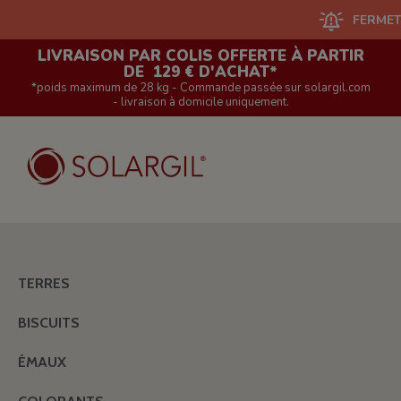
FERMETURE DU
LIVRAISON PAR COLIS OFFERTE À PARTIR
DE 129 € D'ACHAT*
*poids maximum de 28 kg - Commande passée sur solargil.com
- livraison à domicile uniquement.
TERRES
BISCUITS
ÉMAUX