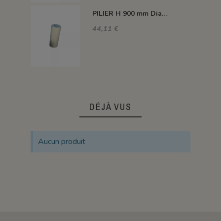
PILIER H 900 mm Diam.80 mm 1350°C
44,11 €
DÉJÀ VUS
Aucun produit