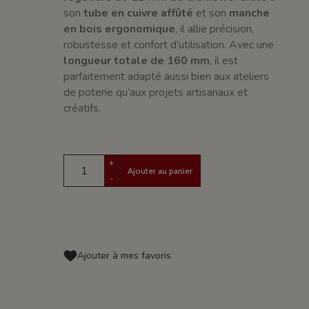
son
tube en cuivre affûté
et son
manche
en bois ergonomique
, il allie précision,
robustesse et confort d’utilisation. Avec une
longueur totale de 160 mm
, il est
parfaitement adapté aussi bien aux ateliers
de poterie qu’aux projets artisanaux et
créatifs.
+
Ajouter au panier
-
Ajouter à mes favoris