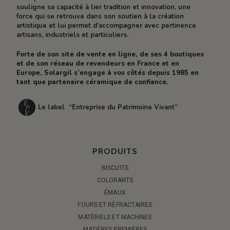
souligne sa capacité à lier tradition et innovation, une
force qui se retrouve dans son soutien à la création
artistique et lui permet d’accompagner avec pertinence
artisans, industriels et particuliers.
Forte de son site de vente en ligne, de ses 4 boutiques
et de son réseau de revendeurs en France et en
Europe, Solargil s’engage à vos côtés depuis 1985 en
tant que partenaire céramique de confiance.
Le label “Entreprise du Patrimoine Vivant”
PRODUITS
BISCUITS
COLORANTS
ÉMAUX
FOURS ET RÉFRACTAIRES
MATÉRIELS ET MACHINES
MATIÈRES PREMIÈRES