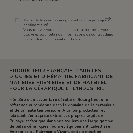
J'accepte les conditions générales et la politique de
confidentialité.
Vous pouvez vous désinscrire à tout moment. Vous
trouverez pour cela nos informations de contact dans
les conditions d'utilisation du site.
PRODUCTEUR FRANÇAIS D’ARGILES,
D’OCRES ET D’HÉMATITE. FABRICANT DE
MATIÈRES PREMIÈRES ET DE MATÉRIEL
POUR LA CÉRAMIQUE ET L’INDUSTRIE.
Héritière d’un savoir-faire séculaire, Solargil est une
référence européenne dans le domaine de la céramique
et de la haute température. À la fois producteur et
fabricant, l’entreprise extrait ses propres argiles en
Puisaye et fabrique dans ses ateliers une large gamme
de pâtes céramiques, fours et équipement. Labellisée
Entreprise du Patrimoine Vivant, cette distinction