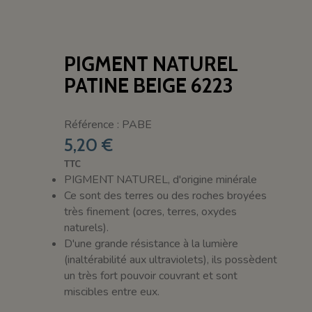
PIGMENT NATUREL
PATINE BEIGE 6223
Référence : PABE
5,20 €
TTC
PIGMENT NATUREL, d'origine minérale
Ce sont des terres ou des roches broyées
très finement (ocres, terres, oxydes
naturels).
D'une grande résistance à la lumière
(inaltérabilité aux ultraviolets), ils possèdent
un très fort pouvoir couvrant et sont
miscibles entre eux.