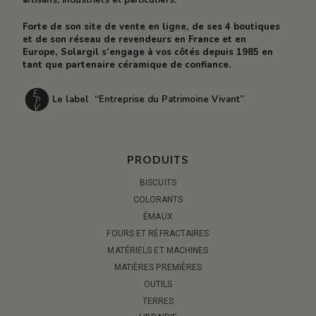
artisans, industriels et particuliers.
Forte de son site de vente en ligne, de ses 4 boutiques
et de son réseau de revendeurs en France et en
Europe, Solargil s’engage à vos côtés depuis 1985 en
tant que partenaire céramique de confiance.
Le label “Entreprise du Patrimoine Vivant”
PRODUITS
BISCUITS
COLORANTS
ÉMAUX
FOURS ET RÉFRACTAIRES
MATÉRIELS ET MACHINES
MATIÈRES PREMIÈRES
OUTILS
TERRES