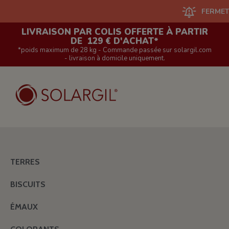
FERMETURE DU
LIVRAISON PAR COLIS OFFERTE À PARTIR
DE 129 € D'ACHAT*
*poids maximum de 28 kg - Commande passée sur solargil.com
- livraison à domicile uniquement.
TERRES
BISCUITS
ÉMAUX