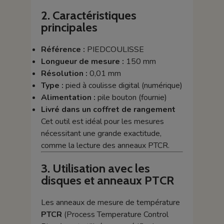
2. Caractéristiques
principales
Référence :
PIEDCOULISSE
Longueur de mesure :
150 mm
Résolution :
0,01 mm
Type :
pied à coulisse digital (numérique)
Alimentation :
pile bouton (fournie)
Livré dans un coffret de rangement
Cet outil est idéal pour les mesures
nécessitant une grande exactitude,
comme la lecture des anneaux PTCR.
3. Utilisation avec les
disques et anneaux PTCR
Les anneaux de mesure de température
PTCR
(Process Temperature Control