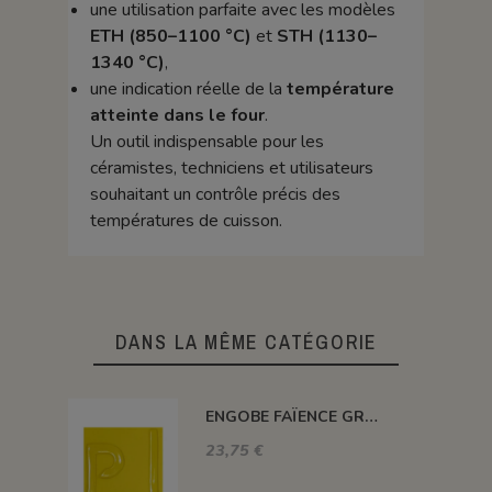
une utilisation parfaite avec les modèles
ETH (850–1100 °C)
et
STH (1130–
1340 °C)
,
une indication réelle de la
température
atteinte dans le four
.
Un outil indispensable pour les
céramistes, techniciens et utilisateurs
souhaitant un contrôle précis des
températures de cuisson.
DANS LA MÊME CATÉGORIE
ENGOBE FAÏENCE GRÈS & PORCELAINE LIQUIDE SS PLB JAUNE 1KG EASP02LL
23,75 €