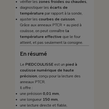
vérifier les
zones froides ou chaudes
,
diagnostiquer les
écarts de
température
par rapport à la sonde,
ajuster les
courbes de cuisson
.
Grâce aux anneaux PTCR + au pied à
coulisse, on peut connaître
la
température effective
que le four
atteint, et pas seulement la consigne.
En résumé
Le
PIEDCOULISSE
est un
pied à
coulisse numérique de haute
précision
, conçu pour la lecture des
anneaux PTCR.
Il offre :
une précision
0,01 mm
,
une longueur
150 mm
,
une lecture directe et fiable,