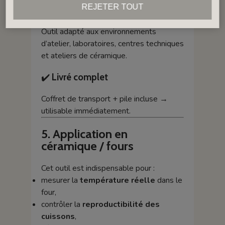
REJETER TOUT
✔️
Fiable et stable
Outil adapté aux environnements
d’atelier, laboratoires, centres techniques
et ateliers de céramique.
✔️
Livré complet
Coffret de transport + pile incluse →
utilisable immédiatement.
5. Application en
céramique / fours
Cet outil est indispensable pour :
mesurer la
température réelle
dans le
four,
contrôler la
reproductibilité des
cuissons
,