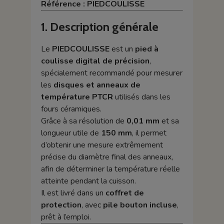
Référence : PIEDCOULISSE
1. Description générale
Le
PIEDCOULISSE
est un
pied à
coulisse digital de précision
,
spécialement recommandé pour mesurer
les
disques et anneaux de
température PTCR
utilisés dans les
fours céramiques.
Grâce à sa résolution de
0,01 mm
et sa
longueur utile de
150 mm
, il permet
d’obtenir une mesure extrêmement
précise du diamètre final des anneaux,
afin de déterminer la température réelle
atteinte pendant la cuisson.
Il est livré dans un
coffret de
protection
, avec
pile bouton incluse
,
prêt à l’emploi.