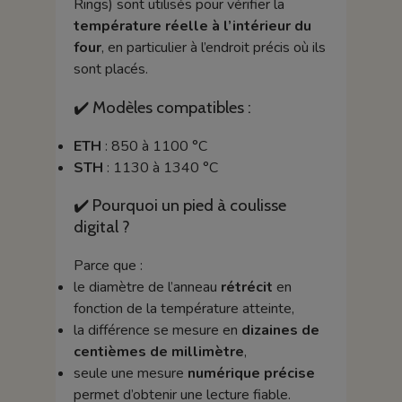
Rings) sont utilisés pour vérifier la
température réelle à l’intérieur du
four
, en particulier à l’endroit précis où ils
sont placés.
✔️ Modèles compatibles :
ETH
: 850 à 1100 °C
STH
: 1130 à 1340 °C
✔️ Pourquoi un pied à coulisse
digital ?
Parce que :
le diamètre de l’anneau
rétrécit
en
fonction de la température atteinte,
la différence se mesure en
dizaines de
centièmes de millimètre
,
seule une mesure
numérique précise
permet d’obtenir une lecture fiable.